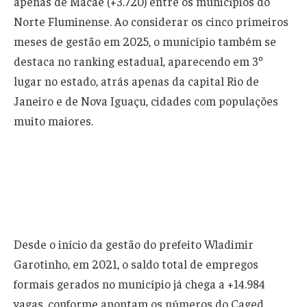
apenas de Macaé (+3.720) entre os municípios do
Norte Fluminense. Ao considerar os cinco primeiros
meses de gestão em 2025, o município também se
destaca no ranking estadual, aparecendo em 3º
lugar no estado, atrás apenas da capital Rio de
Janeiro e de Nova Iguaçu, cidades com populações
muito maiores.
Desde o início da gestão do prefeito Wladimir
Garotinho, em 2021, o saldo total de empregos
formais gerados no município já chega a +14.984
vagas, conforme apontam os números do Caged.