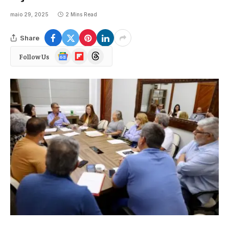
maio 29, 2025
2 Mins Read
Share
Google
Flipboard
Threads
Follow Us
News