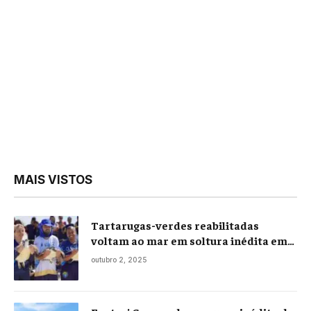
MAIS VISTOS
Tartarugas-verdes reabilitadas
voltam ao mar em soltura inédita em
Praia Seca
outubro 2, 2025