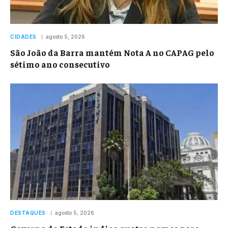
CIDADES
agosto 5, 2026
São João da Barra mantém Nota A no CAPAG pelo
sétimo ano consecutivo
DESTAQUES
agosto 5, 2026