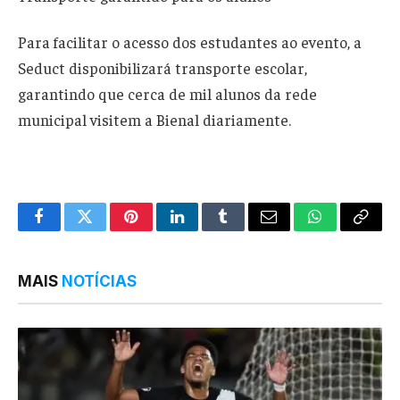
Para facilitar o acesso dos estudantes ao evento, a
Seduct disponibilizará transporte escolar,
garantindo que cerca de mil alunos da rede
municipal visitem a Bienal diariamente.
Facebook
Twitter
Pinterest
LinkedIn
Tumblr
Email
WhatsApp
Copy
Link
MAIS
NOTÍCIAS