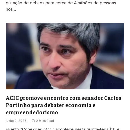
quitação de débitos para cerca de 4 milhões de pessoas
nos…
ACIC promove encontro com senador Carlos
Portinho para debater economia e
empreendedorismo
junho 9, 2026
2 Mins Read
Evento “Conexões ACIC” acontece nesta quinta-feira (11) e