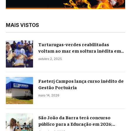
MAIS VISTOS
Tartarugas-verdes reabilitadas
voltam ao mar em soltura inédita em
Praia Seca
outubro 2, 2025
Faeterj Campos lança curso inédito de
Gestão Portuária
maio 14, 2026
São João da Barra terá concurso
público para a Educação em 2026;
projeto já está na Câmara