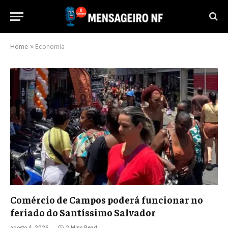
Home
»
Economia
Comércio de Campos poderá funcionar no
feriado do Santíssimo Salvador
agosto 4, 2026
2 Mins Read