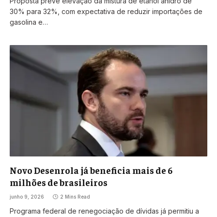
Proposta prevê elevação da mistura de etanol anidro de
30% para 32%, com expectativa de reduzir importações de
gasolina e…
Novo Desenrola já beneficia mais de 6
milhões de brasileiros
junho 9, 2026
2 Mins Read
Programa federal de renegociação de dívidas já permitiu a