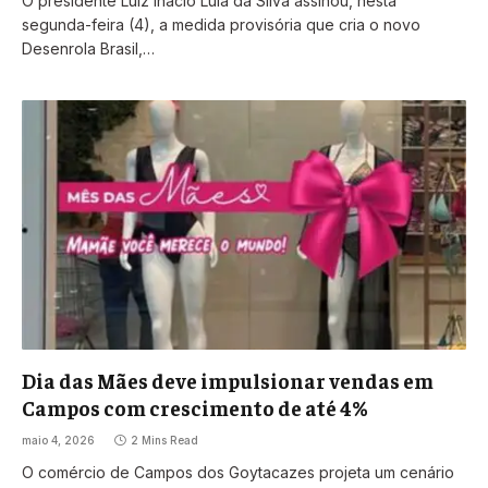
O presidente Luiz Inácio Lula da Silva assinou, nesta
segunda-feira (4), a medida provisória que cria o novo
Desenrola Brasil,…
Dia das Mães deve impulsionar vendas em
Campos com crescimento de até 4%
maio 4, 2026
2 Mins Read
O comércio de Campos dos Goytacazes projeta um cenário