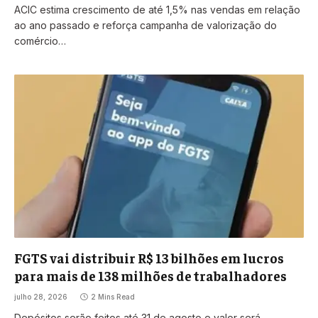
ACIC estima crescimento de até 1,5% nas vendas em relação
ao ano passado e reforça campanha de valorização do
comércio…
FGTS vai distribuir R$ 13 bilhões em lucros
para mais de 138 milhões de trabalhadores
julho 28, 2026
2 Mins Read
Depósitos serão feitos até 31 de agosto e valor será