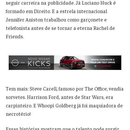
seguir carreira na publicidade. Já Luciano Huck é
formado em Direito. E a estrela internacional
Jennifer Aniston trabalhou como garçonete e
telefonista antes de se tornar a eterna Rachel de
Friends.
Tem mais: Steve Carell, famoso por The Office, vendia
sorvetes. Harrison Ford, antes de Star Wars, era
carpinteiro. E Whoopi Goldberg já foi maquiadora de
necrotério!
Essas histórias mostram que o talento pode surgir