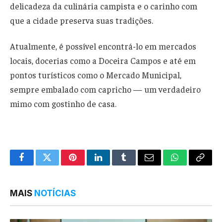
delicadeza da culinária campista e o carinho com
que a cidade preserva suas tradições.
Atualmente, é possível encontrá-lo em mercados
locais, docerias como a Doceira Campos e até em
pontos turísticos como o Mercado Municipal,
sempre embalado com capricho — um verdadeiro
mimo com gostinho de casa.
Facebook
Twitter
Pinterest
LinkedIn
Tumblr
Email
WhatsApp
Copy
Link
MAIS
NOTÍCIAS