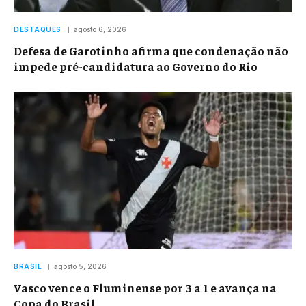
DESTAQUES
agosto 6, 2026
Defesa de Garotinho afirma que condenação não
impede pré-candidatura ao Governo do Rio
BRASIL
agosto 5, 2026
Vasco vence o Fluminense por 3 a 1 e avança na
Copa do Brasil