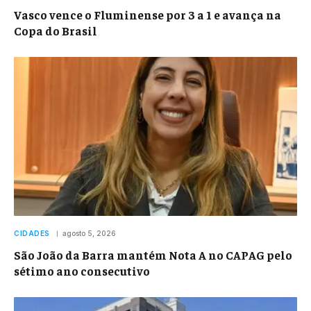
Vasco vence o Fluminense por 3 a 1 e avança na
Copa do Brasil
CIDADES
agosto 5, 2026
São João da Barra mantém Nota A no CAPAG pelo
sétimo ano consecutivo