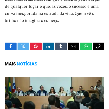
de qualquer lugar e que, às vezes, o sucesso é uma
curva inesperada na estrada da vida. Quem vê o
brilho não imagina o começo.
Facebook
Twitter
Pinterest
LinkedIn
Tumblr
Email
WhatsApp
Copy
Link
MAIS
NOTÍCIAS