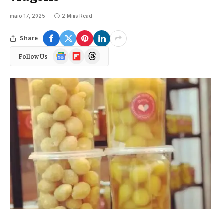
maio 17, 2025
2 Mins Read
Share
Google
Flipboard
Threads
Follow Us
News