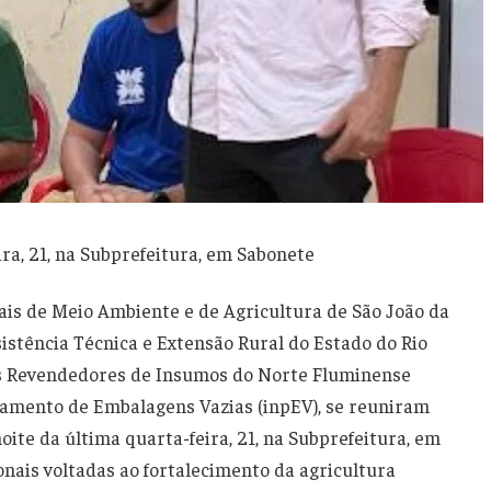
ra, 21, na Subprefeitura, em Sabonete
is de Meio Ambiente e de Agricultura de São João da
stência Técnica e Extensão Rural do Estado do Rio
dos Revendedores de Insumos do Norte Fluminense
ssamento de Embalagens Vazias (inpEV), se reuniram
ite da última quarta-feira, 21, na Subprefeitura, em
onais voltadas ao fortalecimento da agricultura