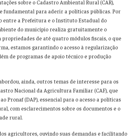
tações sobre o Cadastro Ambiental Rural (CAR),
e fundamental para aderir a políticas públicas. Por
entre a Prefeitura e o Instituto Estadual do
mbiente do município realiza gratuitamente o
propriedades de até quatro módulos fiscais, o que
orma, estamos garantindo o acesso à regularização
 além de programas de apoio técnico e produção
abordou, ainda, outros temas de interesse para os
dastro Nacional da Agricultura Familiar (CAF), que
ao Pronaf (DAP), essencial para o acesso a políticas
rural, com esclarecimentos sobre os documentos e o
de rural.
dos agricultores, ouvindo suas demandas e facilitando