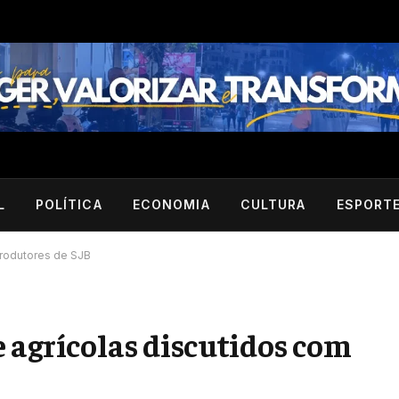
L
POLÍTICA
ECONOMIA
CULTURA
ESPORT
produtores de SJB
 agrícolas discutidos com