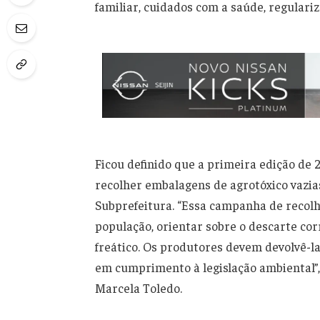
familiar, cuidados com a saúde, regulari
Ficou definido que a primeira edição de
recolher embalagens de agrotóxico vazias
Subprefeitura. “Essa campanha de recolh
população, orientar sobre o descarte cor
freático. Os produtores devem devolvê-l
em cumprimento à legislação ambiental”,
Marcela Toledo.