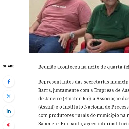
Reunião aconteceu na noite de quarta-fei
SHARE
Representantes das secretarias municipa
Barra, juntamente com a Empresa de Assi
de Janeiro (Emater-Rio), a Associação 
(Assinf) e o Instituto Nacional de Proce
com produtores rurais do município na no
Sabonete. Em pauta, ações interinstituci