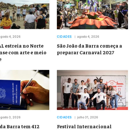
gosto 4, 2026
CIDADES
agosto 4, 2026
 estreia no Norte
São João da Barra começa a
se com arte e meio
preparar Carnaval 2027
e
gosto 3, 2026
CIDADES
julho 31, 2026
 da Barra tem 412
Festival Internacional