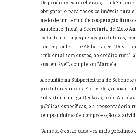
Os produtores receberam, também, orien
obrigatório para todos os imóveis rurais 
meio de um termo de cooperação firmado 
Ambiente (Inea), a Secretaria de Meio A
cadastro para pequenos produtores, com 
corresponde a até 48 hectares. “Desta f
ambiental sem custos, ao crédito rural,
sustentável”, completou Marcela.
A reunião na Subprefeitura de Sabonete 
produtores rurais. Entre eles, o novo Ca
substitui a antiga Declaração de Aptidão 
públicas específicas, e a aposentadoria 
tempo mínimo de comprovação da ativida
“A meta é estar cada vez mais próximos 