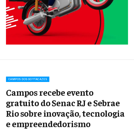
CAMPOS DOS GOYTACAZES
Campos recebe evento
gratuito do Senac RJ e Sebrae
Rio sobre inovação, tecnologia
e empreendedorismo