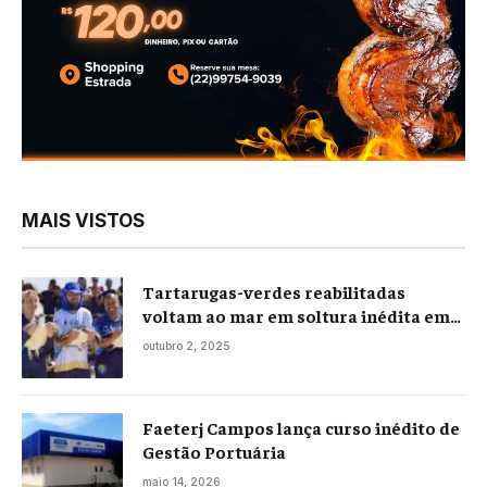
MAIS VISTOS
Tartarugas-verdes reabilitadas
voltam ao mar em soltura inédita em
Praia Seca
outubro 2, 2025
Faeterj Campos lança curso inédito de
Gestão Portuária
maio 14, 2026