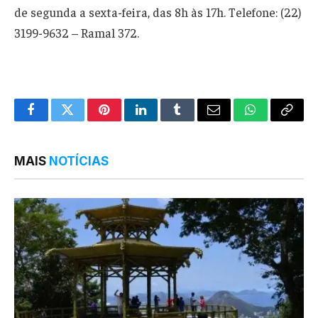
de segunda a sexta-feira, das 8h às 17h. Telefone: (22)
3199-9632 – Ramal 372.
Facebook
Twitter
Pinterest
LinkedIn
Tumblr
Email
WhatsApp
Copy
Link
MAIS
NOTÍCIAS