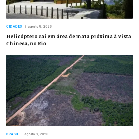
CIDADES
agosto 8, 2026
Helicóptero cai em área de mata próxima à Vista
Chinesa, no Rio
BRASIL
agosto 8, 2026