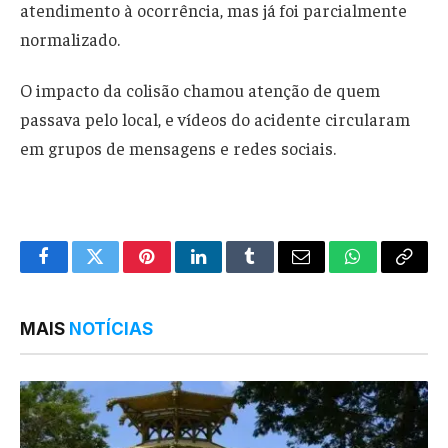
atendimento à ocorrência, mas já foi parcialmente
normalizado.
O impacto da colisão chamou atenção de quem
passava pelo local, e vídeos do acidente circularam
em grupos de mensagens e redes sociais.
Facebook
Twitter
Pinterest
LinkedIn
Tumblr
Email
WhatsApp
Copy
Link
MAIS
NOTÍCIAS