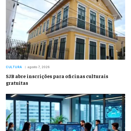
CULTURA
agosto 7, 2026
SJB abre inscrições para oficinas culturais
gratuitas