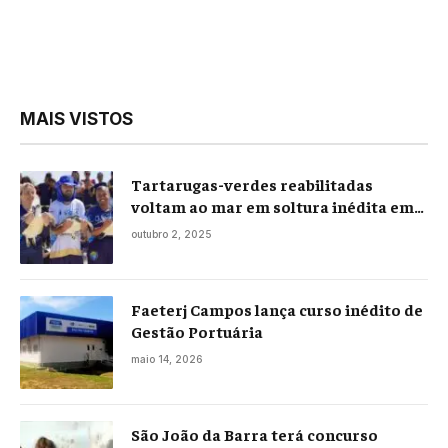
MAIS VISTOS
Tartarugas-verdes reabilitadas
voltam ao mar em soltura inédita em
Praia Seca
outubro 2, 2025
Faeterj Campos lança curso inédito de
Gestão Portuária
maio 14, 2026
São João da Barra terá concurso