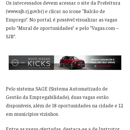
Os interessados devem acessar o site da Prefeitura
(www.sjb.rj.gov.br) e clicar no ícone “Balcão de
Emprego”. No portal, é possível visualizar as vagas
pelo “Mural de oportunidades” e pelo “Vagas.com –
SJB”.
Pelo sistema SAGE (Sistema Automatizado de
Gestão da Empregabilidade), duas vagas estão
disponíveis, além de 18 oportunidades na cidade e 12
em municípios vizinhos.
Entre as vagas ofertadas, destaca-se a de Instrutor