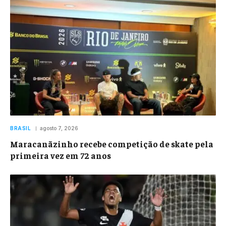
BRASIL
agosto 7, 2026
Maracanãzinho recebe competição de skate pela
primeira vez em 72 anos