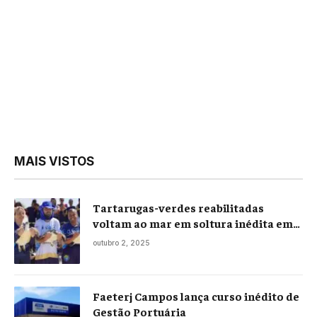
MAIS VISTOS
Tartarugas-verdes reabilitadas
voltam ao mar em soltura inédita em
Praia Seca
outubro 2, 2025
Faeterj Campos lança curso inédito de
Gestão Portuária