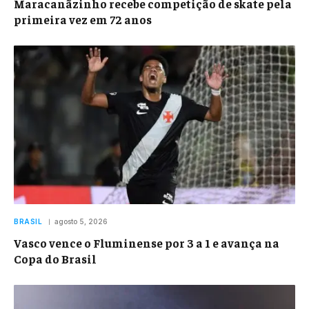
Maracanãzinho recebe competição de skate pela
primeira vez em 72 anos
BRASIL
agosto 5, 2026
Vasco vence o Fluminense por 3 a 1 e avança na
Copa do Brasil