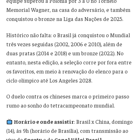
equipe superou a Polônia por 3 a 0 no Torneio
Memorial Wagner, na casa do adversário, e também
conquistou o bronze na Liga das Nações de 2025.
Histórico não falta: o Brasil já conquistou o Mundial
três vezes seguidas (2002, 2006 e 2010), além de
duas pratas (2014 e 2018) e um bronze (2022). No
entanto, nesta edição, a seleção corre por fora entre
os favoritos, em meio à renovação do elenco para o
ciclo olímpico até Los Angeles 2028.
O duelo contra os chineses marca o primeiro passo
rumo ao sonho do tetracampeonato mundial.
Horário e onde assistir
: Brasil x China, domingo
(14), às 9h (horário de Brasília), com transmissão ao
vivo do
Sportv
e do
Canal Vôlei Brasil