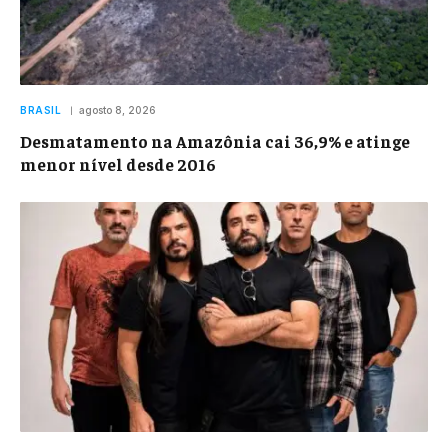
BRASIL
agosto 8, 2026
Desmatamento na Amazônia cai 36,9% e atinge
menor nível desde 2016