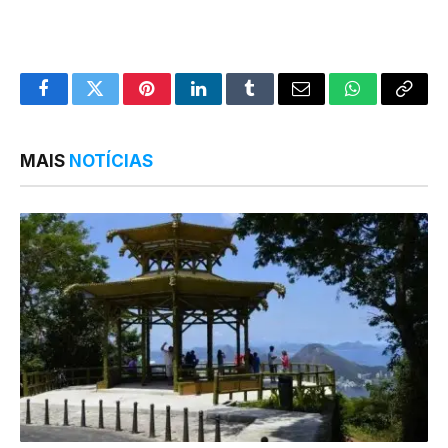
Facebook
Twitter
Pinterest
LinkedIn
Tumblr
Email
WhatsApp
Copy
Link
MAIS
NOTÍCIAS