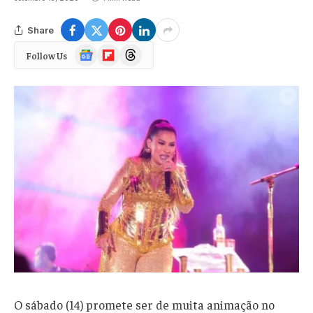
Share
Google
Flipboard
Threads
Follow Us
News
O sábado (14) promete ser de muita animação no