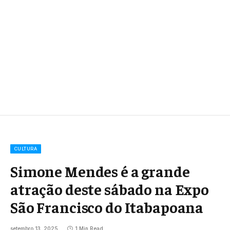
CULTURA
Simone Mendes é a grande
atração deste sábado na Expo
São Francisco do Itabapoana
setembro 13, 2025
1 Min Read