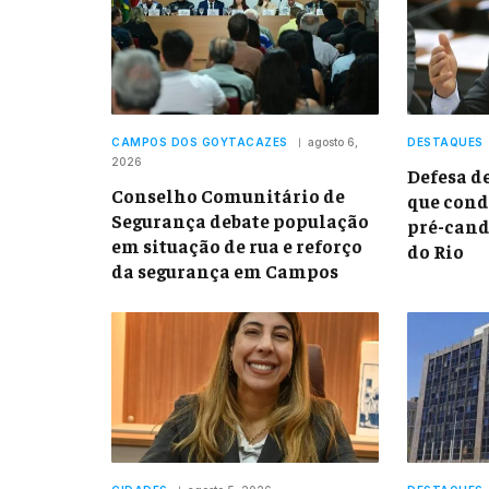
CAMPOS DOS GOYTACAZES
agosto 6,
DESTAQUES
2026
Defesa d
Conselho Comunitário de
que con
Segurança debate população
pré-cand
em situação de rua e reforço
do Rio
da segurança em Campos