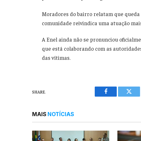
Moradores do bairro relatam que queda d
comunidade reivindica uma atuação mais 
A Enel ainda não se pronunciou oficialme
que está colaborando com as autoridades
das vítimas.
SHARE.
Facebook
Twitt
MAIS
NOTÍCIAS