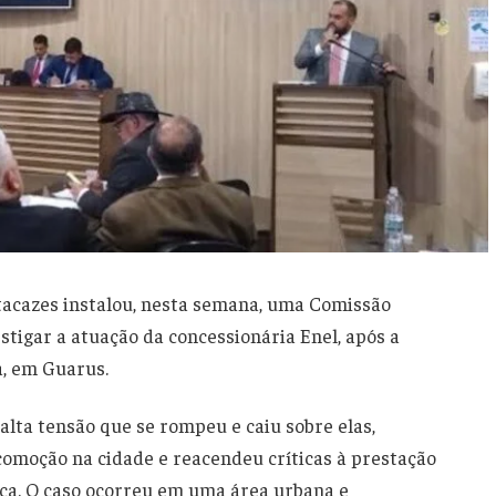
acazes instalou, nesta semana, uma Comissão
stigar a atuação da concessionária Enel, após a
a, em Guarus.
 alta tensão que se rompeu e caiu sobre elas,
omoção na cidade e reacendeu críticas à prestação
ica. O caso ocorreu em uma área urbana e