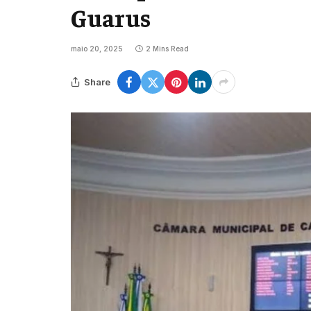
Guarus
maio 20, 2025
2 Mins Read
Share