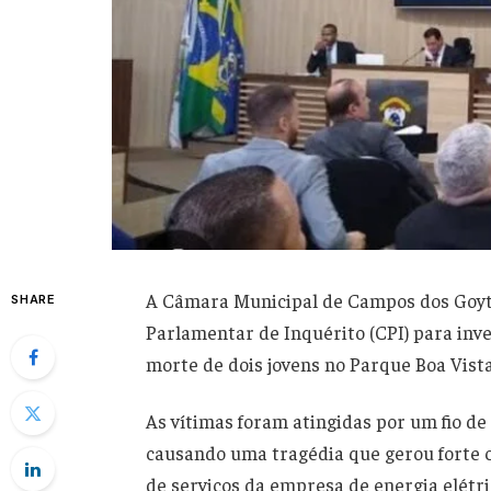
A Câmara Municipal de Campos dos Goyt
SHARE
Parlamentar de Inquérito (CPI) para inve
morte de dois jovens no Parque Boa Vist
As vítimas foram atingidas por um fio de
causando uma tragédia que gerou forte c
de serviços da empresa de energia elétr