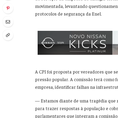
movimentada, levantando questionamento
protocolos de segurança da Enel.
A CPI foi proposta por vereadores que s
pressão popular. A comissão terá como fo
empresa, identificar falhas na infraestrut
— Estamos diante de uma tragédia que n
para trazer respostas à população e cob
parlamentares que integram a comissão