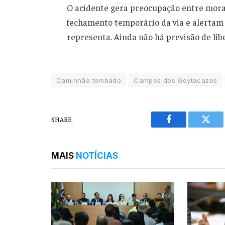
O acidente gera preocupação entre mor
fechamento temporário da via e alertam
representa. Ainda não há previsão de lib
Caminhão tombado
Campos dos Goytacazes
SHARE.
Facebook
Twitt
MAIS
NOTÍCIAS