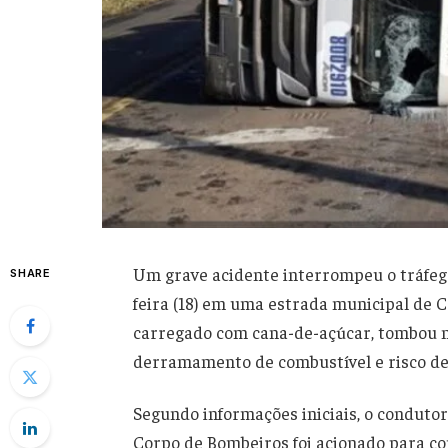
Um grave acidente interrompeu o tráfeg
SHARE
feira (18) em uma estrada municipal de
carregado com cana-de-açúcar, tombou n
derramamento de combustível e risco de 
Segundo informações iniciais, o condutor
Corpo de Bombeiros foi acionado para con