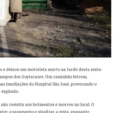
o e deixou um motorista morto na tarde desta sexta-
 Campos dos Goytacazes. Um caminhão bitrem,
as imediações do Hospital São José, provocando o
explosão .
 não resistiu aos ferimentos e morreu no local. O
ter o vazamento e sinalizar a pista, enquanto