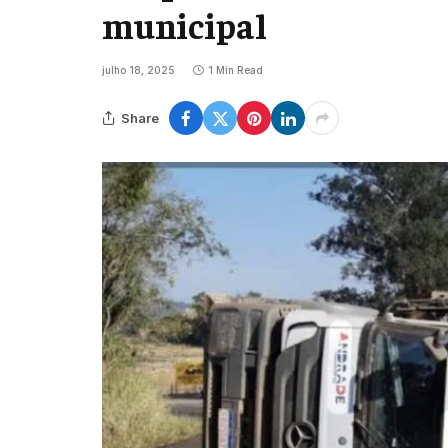
municipal
julho 18, 2025
1 Min Read
Share