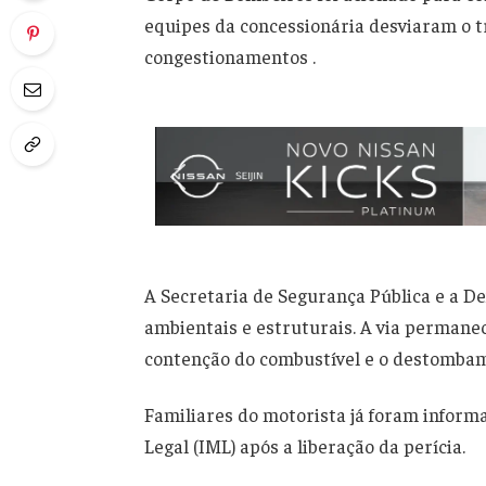
equipes da concessionária desviaram o tr
congestionamentos .
A Secretaria de Segurança Pública e a Def
ambientais e estruturais. A via permanec
contenção do combustível e o destombam
Familiares do motorista já foram informa
Legal (IML) após a liberação da perícia.