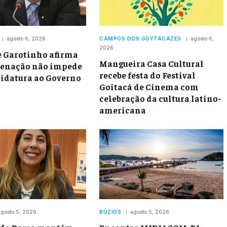
agosto 6, 2026
CAMPOS DOS GOYTACAZES
agosto 6,
2026
e Garotinho afirma
Mangueira Casa Cultural
denação não impede
recebe festa do Festival
idatura ao Governo
Goitacá de Cinema com
celebração da cultura latino-
americana
gosto 5, 2026
BÚZIOS
agosto 5, 2026