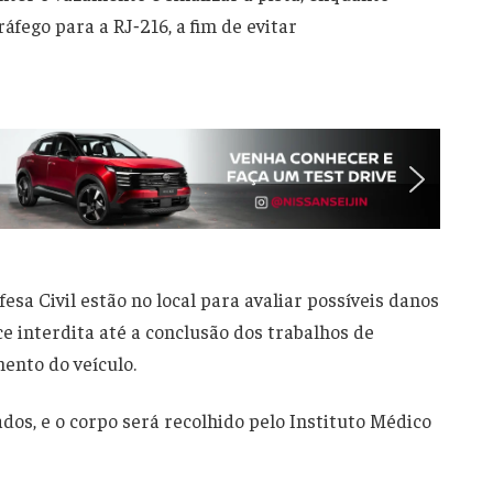
áfego para a RJ‑216, a fim de evitar
esa Civil estão no local para avaliar possíveis danos
e interdita até a conclusão dos trabalhos de
ento do veículo.
dos, e o corpo será recolhido pelo Instituto Médico