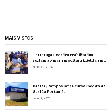
MAIS VISTOS
Tartarugas-verdes reabilitadas
voltam ao mar em soltura inédita em
Praia Seca
outubro 2, 2025
Faeterj Campos lança curso inédito de
Gestão Portuária
maio 14, 2026