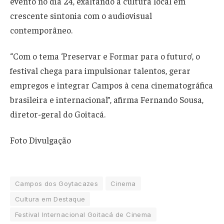
evento no dia 24, exaltando a cultura local em
crescente sintonia com o audiovisual
contemporâneo.
“Com o tema ‘Preservar e Formar para o futuro’, o
festival chega para impulsionar talentos, gerar
empregos e integrar Campos à cena cinematográfica
brasileira e internacional”, afirma Fernando Sousa,
diretor-geral do Goitacá.
Foto Divulgação
Campos dos Goytacazes
Cinema
Cultura em Destaque
Festival Internacional Goitacá de Cinema