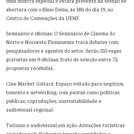
uma mostra especial e estará presente na sessão de
abertura com o filme Deixa, às 18h do dia 19, no
Centro de Convenções da UENF.
Seminário e oficinas: O Seminário de Cinema do
Norte e Noroeste Fluminense trará debates com
pesquisadores e agentes do setor. Serão 150 vagas
gratuitas em 9 oficinas, fruto de seleção entre 72
propostas recebidas.
Cine Market Goitacá: Espaço voltado para negócios,
fomento e networking, com pautas como políticas
públicas, coproduções, sustentabilidade e
audiovisual regional.
Turismo e audiovisual em ação: Ativações turísticas
apoiadas pela Embratur levarão convidados a