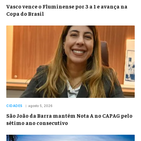
Vasco vence o Fluminense por 3 a 1 e avança na
Copa do Brasil
CIDADES
agosto 5, 2026
São João da Barra mantém Nota A no CAPAG pelo
sétimo ano consecutivo