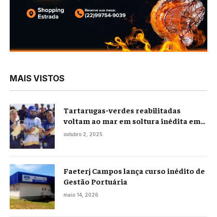
MAIS VISTOS
Tartarugas-verdes reabilitadas
voltam ao mar em soltura inédita em
Praia Seca
outubro 2, 2025
Faeterj Campos lança curso inédito de
Gestão Portuária
maio 14, 2026