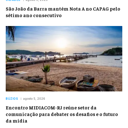
São João da Barra mantém Nota A no CAPAG pelo
sétimo ano consecutivo
BÚZIOS
agosto 5, 2026
Encontro MIDIACOM-RJ reúne setor da
comunicação para debater os desafios e o futuro
da mídia