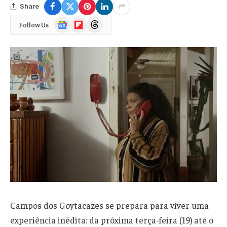
Share
Google
Flipboard
Threads
Follow Us
News
Campos dos Goytacazes se prepara para viver uma
experiência inédita: da próxima terça-feira (19) até o