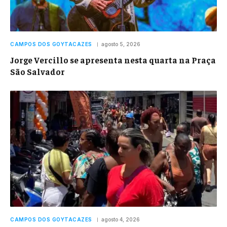
CAMPOS DOS GOYTACAZES
agosto 5, 2026
Jorge Vercillo se apresenta nesta quarta na Praça
São Salvador
CAMPOS DOS GOYTACAZES
agosto 4, 2026