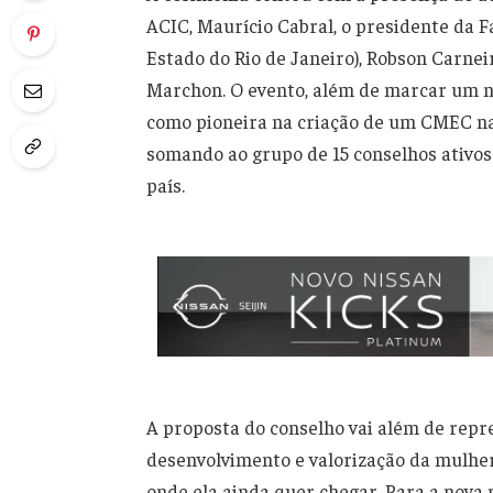
ACIC, Maurício Cabral, o presidente da 
Estado do Rio de Janeiro), Robson Carnei
Marchon. O evento, além de marcar um n
como pioneira na criação de um CMEC n
somando ao grupo de 15 conselhos ativos
país.
A proposta do conselho vai além de repre
desenvolvimento e valorização da mulher
onde ela ainda quer chegar. Para a nova