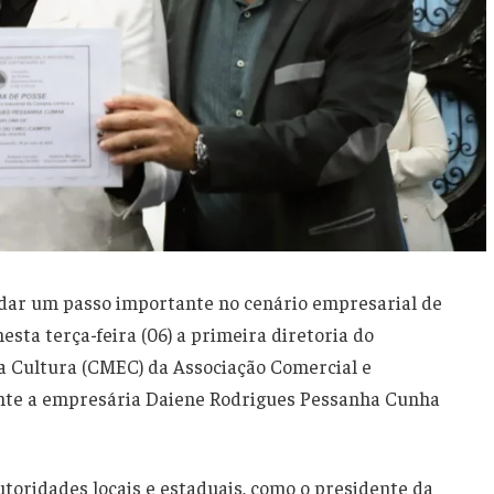
 dar um passo importante no cenário empresarial de
sta terça-feira (06) a primeira diretoria do
 Cultura (CMEC) da Associação Comercial e
rente a empresária Daiene Rodrigues Pessanha Cunha
toridades locais e estaduais, como o presidente da