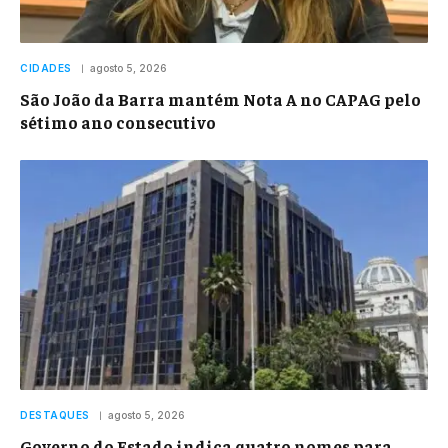
CIDADES
agosto 5, 2026
São João da Barra mantém Nota A no CAPAG pelo
sétimo ano consecutivo
DESTAQUES
agosto 5, 2026
Governo do Estado indica quatro nomes para