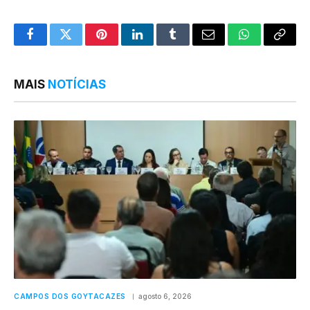
Facebook
Twitter
Pinterest
LinkedIn
Tumblr
Email
WhatsApp
Copy
Link
MAIS
NOTÍCIAS
CAMPOS DOS GOYTACAZES
agosto 6, 2026