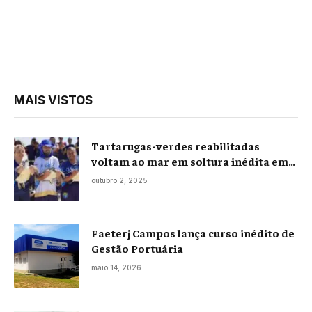
MAIS VISTOS
Tartarugas-verdes reabilitadas
voltam ao mar em soltura inédita em
Praia Seca
outubro 2, 2025
Faeterj Campos lança curso inédito de
Gestão Portuária
maio 14, 2026