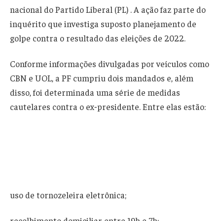
nacional do Partido Liberal (PL) . A ação faz parte do
inquérito que investiga suposto planejamento de
golpe contra o resultado das eleições de 2022.
Conforme informações divulgadas por veículos como
CBN e UOL, a PF cumpriu dois mandados e, além
disso, foi determinada uma série de medidas
cautelares contra o ex‑presidente. Entre elas estão:
uso de tornozeleira eletrônica;
recolhimento domiciliar entre 19h e 7h;