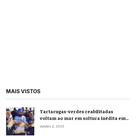
MAIS VISTOS
Tartarugas-verdes reabilitadas
voltam ao mar em soltura inédita em
Praia Seca
outubro 2, 2025