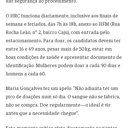
dar segurança ao procedimento.
O HRC funciona diariamente, inclusive aos finais de
semana e feriados, das 7h às 18h, anexo ao HFM (Rua
Rocha Leão, nº 2, bairro Caju), com entrada pelo
estacionamento. Para doar, os candidatos devem ter
entre 16 e 69 anos, pesar mais de 50 kg, estar em
boas condições de saúde e apresentar documento de
identificação. Mulheres podem doar a cada 90 dias e
homens a cada 60.
Maria Gonçalves fez um apelo: “Não adianta ter um
pico de doações num só dia. O sangue não se fabrica,
não se compra. Doe regularmente—o ideal é vir
antes que a necessidade chegue”.
Este momento crítico afeta diretamente pacientes