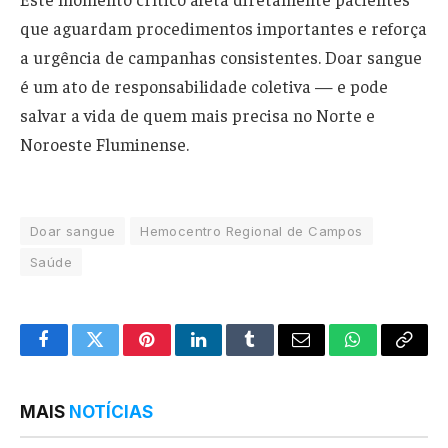
que aguardam procedimentos importantes e reforça
a urgência de campanhas consistentes. Doar sangue
é um ato de responsabilidade coletiva — e pode
salvar a vida de quem mais precisa no Norte e
Noroeste Fluminense.
Doar sangue
Hemocentro Regional de Campos
Saúde
Facebook
Twitter
Pinterest
LinkedIn
Tumblr
Email
WhatsApp
Copy
Link
MAIS
NOTÍCIAS