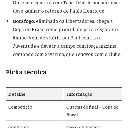
Diniz não contará com Tchê Tchê, lesionado, mas
deve ganhar o retorno de Paulo Henrique.
Botafogo
: eliminado da Libertadores, chega à
Copa do Brasil como prioridade para resgatar o
ânimo. Vem de vitória por 3 a 1 contra o
Juventude e deve ir à campo com força máxima,
contando com Savarino, que renovou com o clube.
Ficha técnica
Detalhe
Informação
Competição
Quartas de final – Copa do
Brasil
Confronto
Vasco x Botafogo