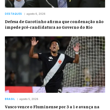
DESTAQUES
agosto 6, 2026
Defesa de Garotinho afirma que condenação não
impede pré-candidatura ao Governo do Rio
BRASIL
agosto 5, 2026
Vasco vence o Fluminense por 3 a 1 e avança na