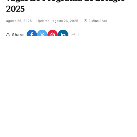
2025
agosto 26, 2025
Updated:
agosto 26, 2025
2 Mins Read
Share
Google
Flipboard
Threads
Follow Us
News