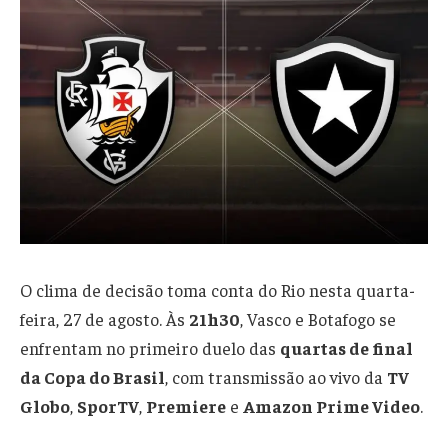
O clima de decisão toma conta do Rio nesta quarta-
feira, 27 de agosto. Às
21h30
, Vasco e Botafogo se
enfrentam no primeiro duelo das
quartas de final
da Copa do Brasil
, com transmissão ao vivo da
TV
Globo
,
SporTV
,
Premiere
e
Amazon Prime Video
.