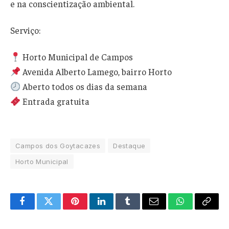
e na conscientização ambiental.
Serviço:
Horto Municipal de Campos
Avenida Alberto Lamego, bairro Horto
Aberto todos os dias da semana
Entrada gratuita
Campos dos Goytacazes
Destaque
Horto Municipal
Facebook
Twitter
Pinterest
LinkedIn
Tumblr
Email
WhatsApp
Copy
Link