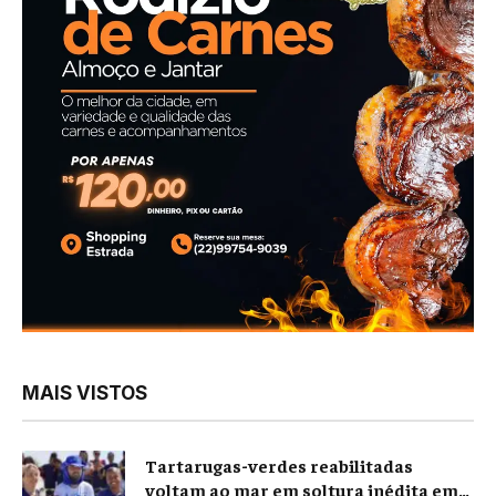
MAIS VISTOS
Tartarugas-verdes reabilitadas
voltam ao mar em soltura inédita em