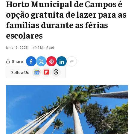
Horto Municipal de Campos é
opção gratuita de lazer para as
famílias durante as férias
escolares
julho 19, 2025
1 Min Read
Share
Google
Flipboard
Threads
Follow Us
News