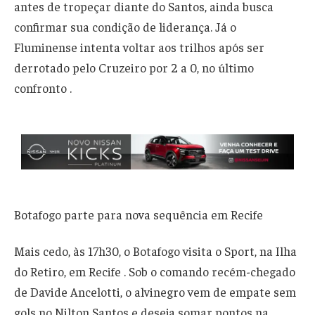
antes de tropeçar diante do Santos, ainda busca
confirmar sua condição de liderança. Já o
Fluminense intenta voltar aos trilhos após ser
derrotado pelo Cruzeiro por 2 a 0, no último
confronto .
Botafogo parte para nova sequência em Recife
Mais cedo, às 17h30, o Botafogo visita o Sport, na Ilha
do Retiro, em Recife . Sob o comando recém-chegado
de Davide Ancelotti, o alvinegro vem de empate sem
gols no Nilton Santos e deseja somar pontos na