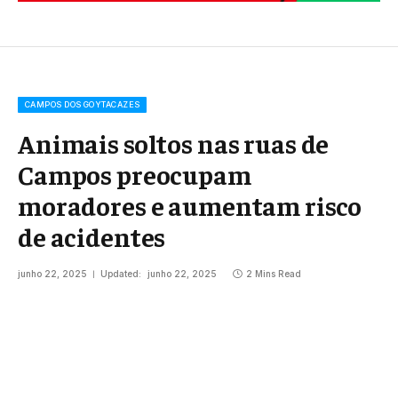
CAMPOS DOS GOYTACAZES
Animais soltos nas ruas de
Campos preocupam
moradores e aumentam risco
de acidentes
junho 22, 2025
Updated:
junho 22, 2025
2 Mins Read
Share
Google
Flipboard
Threads
Follow Us
News