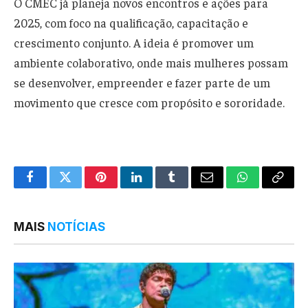
O CMEC já planeja novos encontros e ações para
2025, com foco na qualificação, capacitação e
crescimento conjunto. A ideia é promover um
ambiente colaborativo, onde mais mulheres possam
se desenvolver, empreender e fazer parte de um
movimento que cresce com propósito e sororidade.
Facebook
Twitter
Pinterest
LinkedIn
Tumblr
Email
WhatsApp
Copy
Link
MAIS
NOTÍCIAS