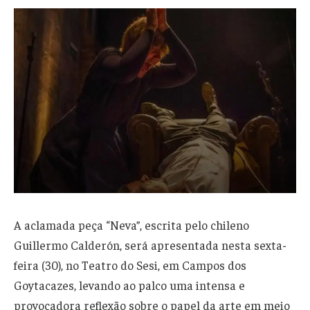
A aclamada peça “Neva”, escrita pelo chileno
Guillermo Calderón, será apresentada nesta sexta-
feira (30), no Teatro do Sesi, em Campos dos
Goytacazes, levando ao palco uma intensa e
provocadora reflexão sobre o papel da arte em meio