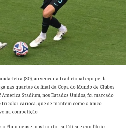
nda-feira (30), ao vencer a tradicional equipe da
vaga nas quartas de final da Copa do Mundo de Clubes
of America Stadium, nos Estados Unidos, foi marcado
 tricolor carioca, que se mantém como o único
ivo na competição.
 o Fluminense mostrou força tática e equilíbrio