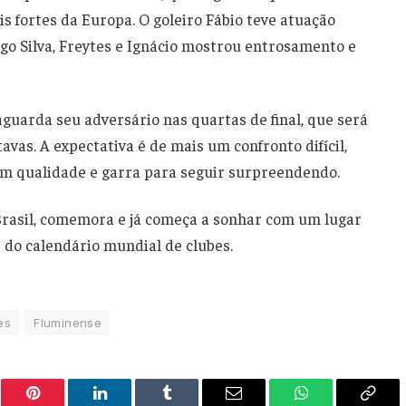
s fortes da Europa. O goleiro Fábio teve atuação
ago Silva, Freytes e Ignácio mostrou entrosamento e
aguarda seu adversário nas quartas de final, que será
tavas. A expectativa é de mais um confronto difícil,
em qualidade e garra para seguir surpreendendo.
 Brasil, comemora e já começa a sonhar com um lugar
do calendário mundial de clubes.
es
Fluminense