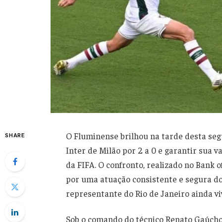
O Fluminense brilhou na tarde desta segu
SHARE
Inter de Milão por 2 a 0 e garantir sua 
da FIFA. O confronto, realizado no Bank 
por uma atuação consistente e segura do
representante do Rio de Janeiro ainda v
Sob o comando do técnico Renato Gaúcho,