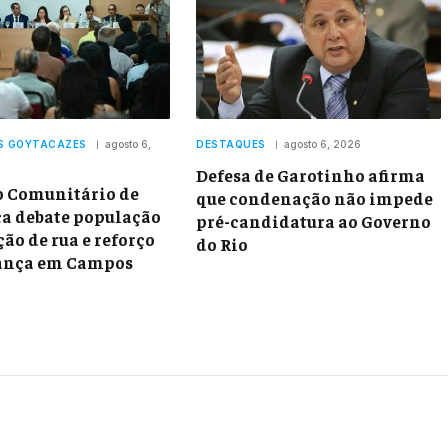
S GOYTACAZES
agosto 6,
DESTAQUES
agosto 6, 2026
Defesa de Garotinho afirma
 Comunitário de
que condenação não impede
a debate população
pré-candidatura ao Governo
ão de rua e reforço
do Rio
rança em Campos