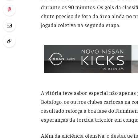
durante os 90 minutos. Os gols da clas
chute preciso de fora da área ainda no 
jogada coletiva na segunda etapa.
A vitória teve sabor especial não apena
Botafogo, os outros clubes cariocas na 
resultado reforça a boa fase do Fluminen
esperanças da torcida tricolor em conquis
Além da eficiência ofensiva, o destaque f