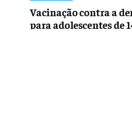
Vacinação contra a d
para adolescentes de 1
baixa
junho 30, 2025
2 Mins Read
Share