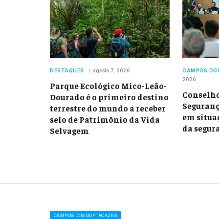
DESTAQUES
agosto 7, 2026
CAMPOS DO
2026
Parque Ecológico Mico-Leão-
Conselho
Dourado é o primeiro destino
Seguranç
terrestre do mundo a receber
em situaç
selo de Patrimônio da Vida
da segu
Selvagem
CAMPOS DOS GOYTACAZES