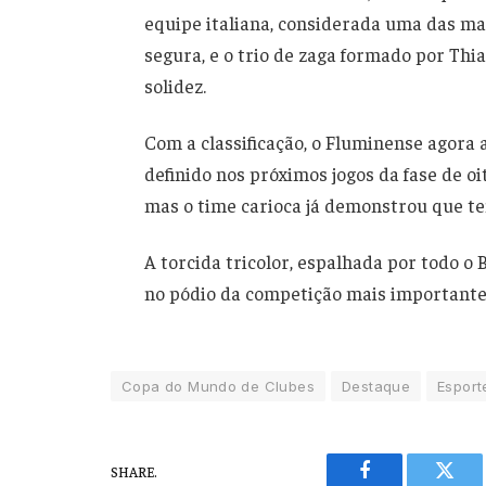
equipe italiana, considerada uma das mai
segura, e o trio de zaga formado por Thi
solidez.
Com a classificação, o Fluminense agora 
definido nos próximos jogos da fase de oi
mas o time carioca já demonstrou que t
A torcida tricolor, espalhada por todo o
no pódio da competição mais importante 
Copa do Mundo de Clubes
Destaque
Esport
SHARE.