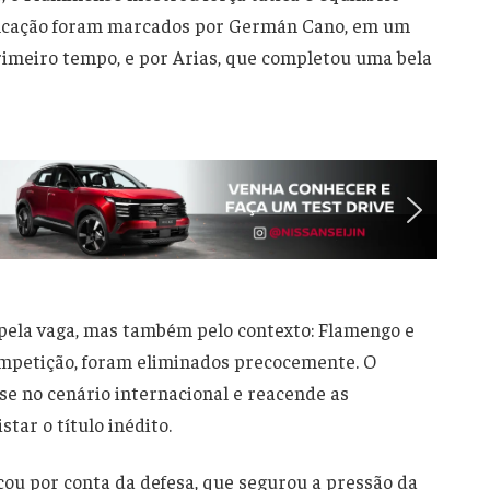
sificação foram marcados por Germán Cano, em um
primeiro tempo, e por Arias, que completou uma bela
s pela vaga, mas também pelo contexto: Flamengo e
competição, foram eliminados precocemente. O
se no cenário internacional e reacende as
tar o título inédito.
icou por conta da defesa, que segurou a pressão da