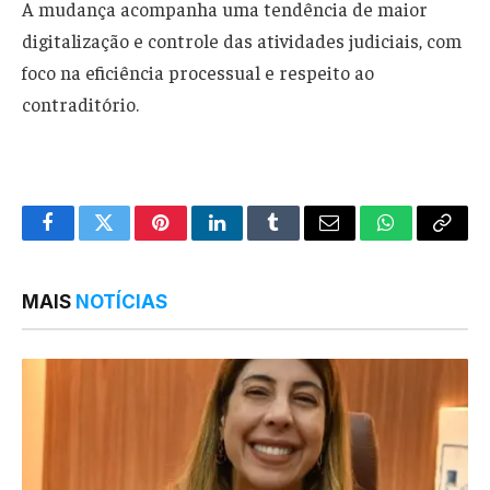
A mudança acompanha uma tendência de maior
digitalização e controle das atividades judiciais, com
foco na eficiência processual e respeito ao
contraditório.
Facebook
Twitter
Pinterest
LinkedIn
Tumblr
Email
WhatsApp
Copy
Link
MAIS
NOTÍCIAS