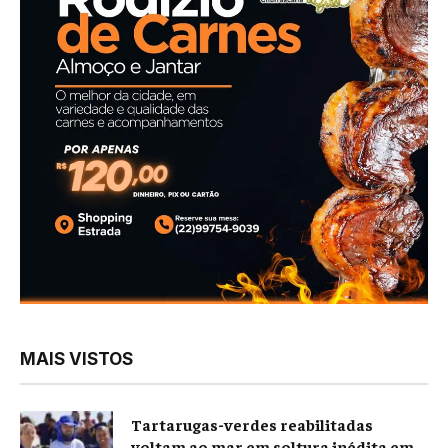
MAIS VISTOS
Tartarugas-verdes reabilitadas
voltam ao mar em soltura inédita em