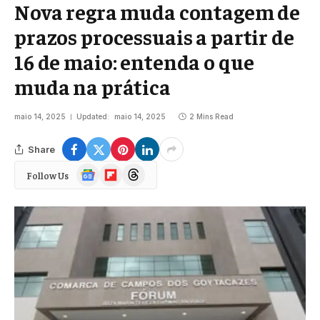
Nova regra muda contagem de
prazos processuais a partir de
16 de maio: entenda o que
muda na prática
maio 14, 2025
Updated:
maio 14, 2025
2 Mins Read
Share
Google
Flipboard
Threads
Follow Us
News