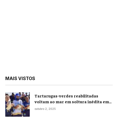
MAIS VISTOS
Tartarugas-verdes reabilitadas
voltam ao mar em soltura inédita em
Praia Seca
outubro 2, 2025