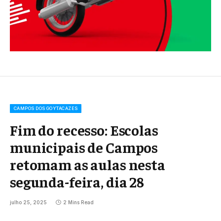
CAMPOS DOS GOYTACAZES
Fim do recesso: Escolas
municipais de Campos
retomam as aulas nesta
segunda-feira, dia 28
julho 25, 2025
2 Mins Read