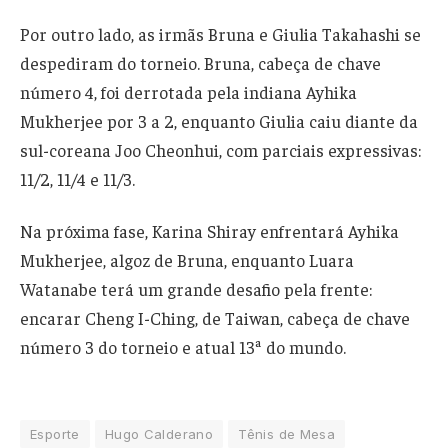
Por outro lado, as irmãs Bruna e Giulia Takahashi se
despediram do torneio. Bruna, cabeça de chave
número 4, foi derrotada pela indiana Ayhika
Mukherjee por 3 a 2, enquanto Giulia caiu diante da
sul-coreana Joo Cheonhui, com parciais expressivas:
11/2, 11/4 e 11/3.
Na próxima fase, Karina Shiray enfrentará Ayhika
Mukherjee, algoz de Bruna, enquanto Luara
Watanabe terá um grande desafio pela frente:
encarar Cheng I-Ching, de Taiwan, cabeça de chave
número 3 do torneio e atual 13ª do mundo.
Esporte
Hugo Calderano
Tênis de Mesa