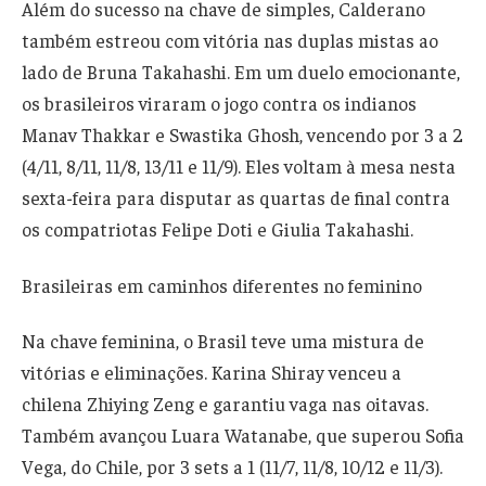
Além do sucesso na chave de simples, Calderano
também estreou com vitória nas duplas mistas ao
lado de Bruna Takahashi. Em um duelo emocionante,
os brasileiros viraram o jogo contra os indianos
Manav Thakkar e Swastika Ghosh, vencendo por 3 a 2
(4/11, 8/11, 11/8, 13/11 e 11/9). Eles voltam à mesa nesta
sexta-feira para disputar as quartas de final contra
os compatriotas Felipe Doti e Giulia Takahashi.
Brasileiras em caminhos diferentes no feminino
Na chave feminina, o Brasil teve uma mistura de
vitórias e eliminações. Karina Shiray venceu a
chilena Zhiying Zeng e garantiu vaga nas oitavas.
Também avançou Luara Watanabe, que superou Sofia
Vega, do Chile, por 3 sets a 1 (11/7, 11/8, 10/12 e 11/3).