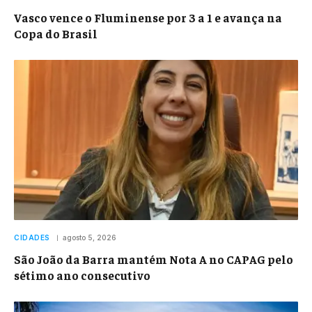
Vasco vence o Fluminense por 3 a 1 e avança na
Copa do Brasil
CIDADES
agosto 5, 2026
São João da Barra mantém Nota A no CAPAG pelo
sétimo ano consecutivo