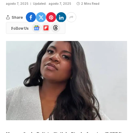
agosto 7, 2025
Updated:
agosto 7, 2025
2 Mins Read
Share
Google
Flipboard
Threads
Follow Us
News