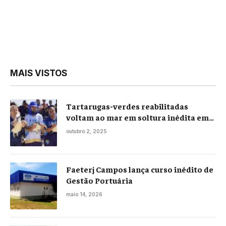
MAIS VISTOS
Tartarugas-verdes reabilitadas
voltam ao mar em soltura inédita em
Praia Seca
outubro 2, 2025
Faeterj Campos lança curso inédito de
Gestão Portuária
maio 14, 2026