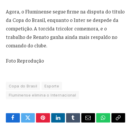
Agora, o Fluminense segue firme na disputa do título
da Copa do Brasil, enquanto o Inter se despede da
competição. A torcida tricolor comemora, e o
trabalho de Renato ganha ainda mais respaldo no
comando do clube.
Foto Reprodução
Copa do Brasil
Esporte
Fluminense elimina o Internacional
Facebook
Twitter
Pinterest
LinkedIn
Tumblr
Email
WhatsApp
Copy