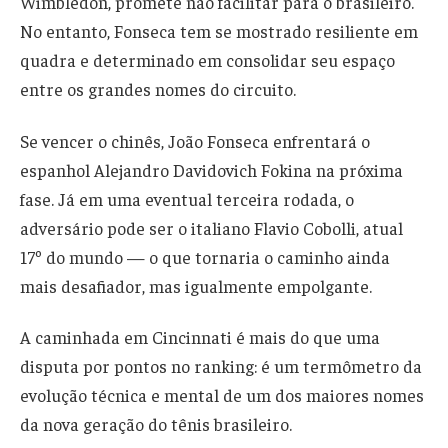
Wimbledon, promete não facilitar para o brasileiro.
No entanto, Fonseca tem se mostrado resiliente em
quadra e determinado em consolidar seu espaço
entre os grandes nomes do circuito.
Se vencer o chinês, João Fonseca enfrentará o
espanhol Alejandro Davidovich Fokina na próxima
fase. Já em uma eventual terceira rodada, o
adversário pode ser o italiano Flavio Cobolli, atual
17º do mundo — o que tornaria o caminho ainda
mais desafiador, mas igualmente empolgante.
A caminhada em Cincinnati é mais do que uma
disputa por pontos no ranking: é um termômetro da
evolução técnica e mental de um dos maiores nomes
da nova geração do tênis brasileiro.