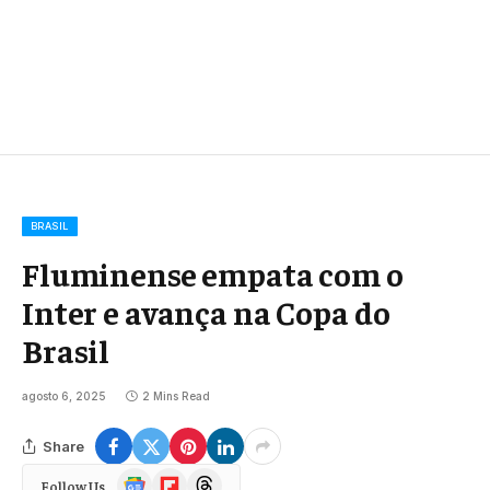
BRASIL
Fluminense empata com o
Inter e avança na Copa do
Brasil
agosto 6, 2025
2 Mins Read
Share
Google
Flipboard
Threads
Follow Us