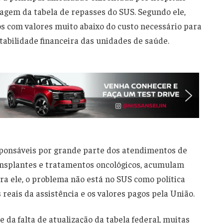
sagem da tabela de repasses do SUS. Segundo ele,
 com valores muito abaixo do custo necessário para
abilidade financeira das unidades de saúde.
sponsáveis por grande parte dos atendimentos de
ansplantes e tratamentos oncológicos, acumulam
ra ele, o problema não está no SUS como política
 reais da assistência e os valores pagos pela União.
da falta de atualização da tabela federal, muitas