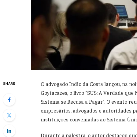
O advogado Indio da Costa lançou, na noi
SHARE
Goytacazes, o livro “SUS: A Verdade que
Sistema se Recusa a Pagar”. O evento reu
empresários, advogados e autoridades pa
instituições conveniadas ao Sistema Úni
Durante a palestra, o autor destacou que