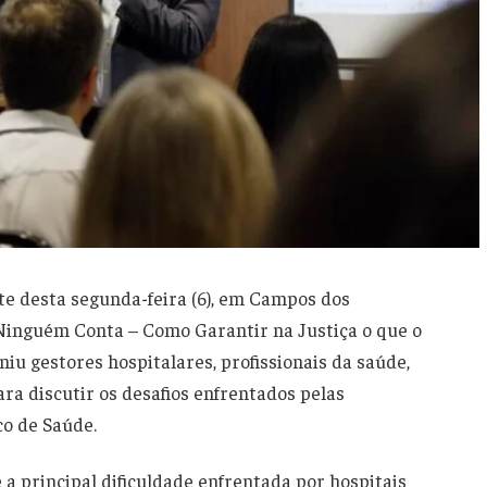
te desta segunda-feira (6), em Campos dos
 Ninguém Conta – Como Garantir na Justiça o que o
niu gestores hospitalares, profissionais da saúde,
ra discutir os desafios enfrentados pelas
co de Saúde.
 a principal dificuldade enfrentada por hospitais