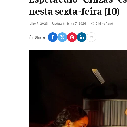
nesta sexta-feira (10)
julho 7, 2026
Updated:
julho 7, 2026
2 Mins Read
Share