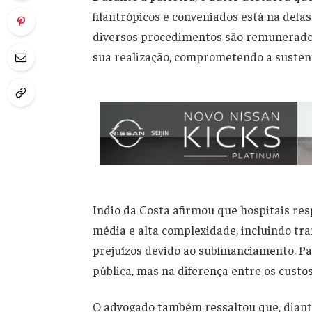
filantrópicos e conveniados está na defa
diversos procedimentos são remunerados
sua realização, comprometendo a sustent
Indio da Costa afirmou que hospitais re
média e alta complexidade, incluindo tr
prejuízos devido ao subfinanciamento. Pa
pública, mas na diferença entre os custos
O advogado também ressaltou que, diante 