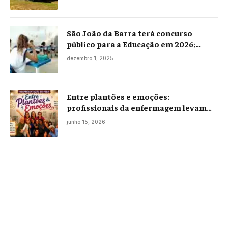
São João da Barra terá concurso
público para a Educação em 2026;
projeto já está na Câmara
dezembro 1, 2025
Entre plantões e emoções:
profissionais da enfermagem levam
histórias reais ao palco em Campos
junho 15, 2026