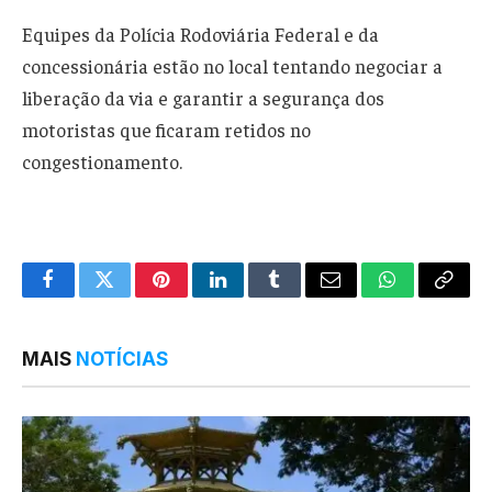
Equipes da Polícia Rodoviária Federal e da
concessionária estão no local tentando negociar a
liberação da via e garantir a segurança dos
motoristas que ficaram retidos no
congestionamento.
Facebook
Twitter
Pinterest
LinkedIn
Tumblr
Email
WhatsApp
Copy
Link
MAIS
NOTÍCIAS