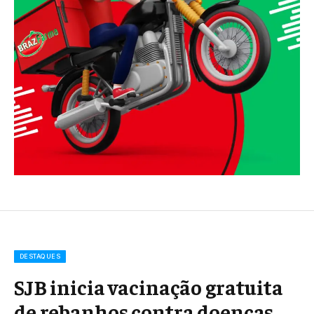
DESTAQUES
SJB inicia vacinação gratuita
de rebanhos contra doenças