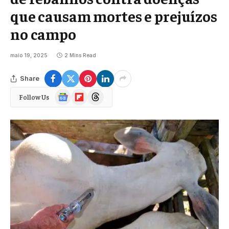
que causam mortes e prejuízos
no campo
maio 19, 2025
2 Mins Read
Share
Google
Flipboard
Threads
Follow Us
News