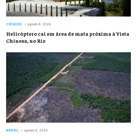
CIDADES
agosto 8, 2026
Helicóptero cai em área de mata próxima à Vista
Chinesa, no Rio
BRASIL
agosto 8, 2026