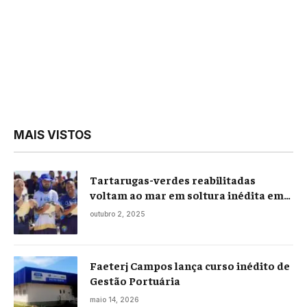
MAIS VISTOS
Tartarugas-verdes reabilitadas
voltam ao mar em soltura inédita em
Praia Seca
outubro 2, 2025
Faeterj Campos lança curso inédito de
Gestão Portuária
maio 14, 2026