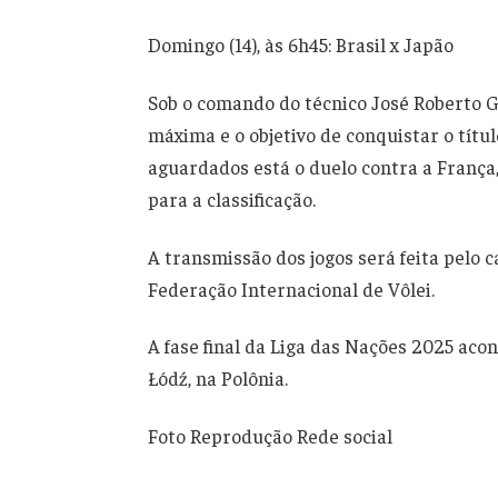
Domingo (14), às 6h45: Brasil x Japão
Sob o comando do técnico José Roberto G
máxima e o objetivo de conquistar o títu
aguardados está o duelo contra a França
para a classificação.
A transmissão dos jogos será feita pelo
Federação Internacional de Vôlei.
A fase final da Liga das Nações 2025 acon
Łódź, na Polônia.
Foto Reprodução Rede social