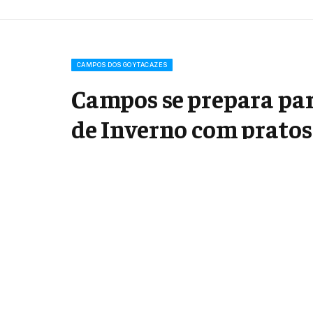
CAMPOS DOS GOYTACAZES
Campos se prepara par
de Inverno com pratos 
julho 7, 2025
3 Mins Read
Share