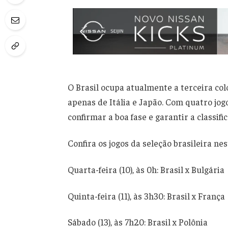
O Brasil ocupa atualmente a terceira col
apenas de Itália e Japão. Com quatro jogo
confirmar a boa fase e garantir a classif
Confira os jogos da seleção brasileira nes
Quarta-feira (10), às 0h: Brasil x Bulgária
Quinta-feira (11), às 3h30: Brasil x França
Sábado (13), às 7h20: Brasil x Polônia