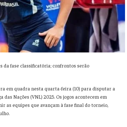
 da fase classificatória; confrontos serão
tra em quadra nesta quarta-feira (10) para disputar a
Liga das Nações (VNL) 2025. Os jogos acontecem em
nir as equipes que avançam à fase final do torneio,
ulho.