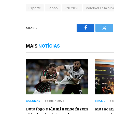
Esporte
Japão
VNL2025
Voleibol Feminin
SHARE.
Facebook
Twitt
MAIS
NOTÍCIAS
COLUNAS
agosto 7, 2026
BRASIL
ag
Botafogo e Fluminense fazem
Maracan