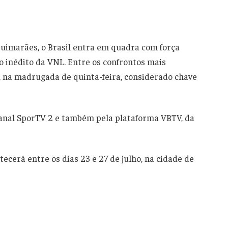
uimarães, o Brasil entra em quadra com força
lo inédito da VNL. Entre os confrontos mais
, na madrugada de quinta-feira, considerado chave
 canal SporTV 2 e também pela plataforma VBTV, da
tecerá entre os dias 23 e 27 de julho, na cidade de