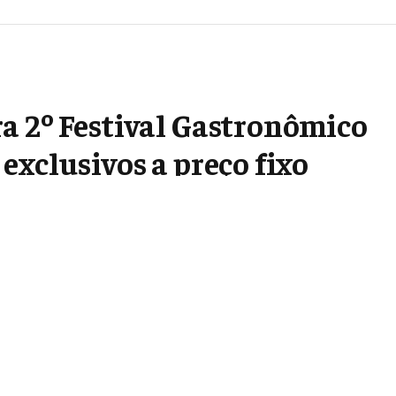
a 2º Festival Gastronômico
exclusivos a preço fixo
Google
Flipboard
Threads
Follow Us
News