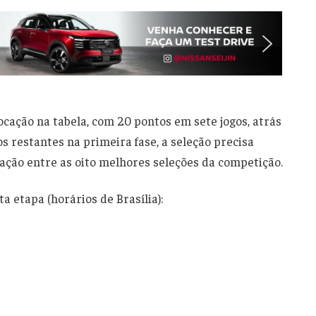
ocação na tabela, com 20 pontos em sete jogos, atrás
s restantes na primeira fase, a seleção precisa
icação entre as oito melhores seleções da competição.
ta etapa (horários de Brasília):