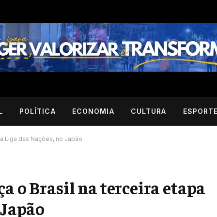
L
POLÍTICA
ECONOMIA
CULTURA
ESPORT
 da Liga das Nações, no Japão
a o Brasil na terceira etapa
 Japão