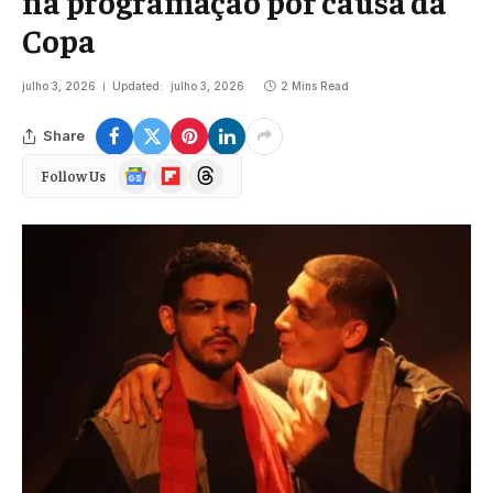
na programação por causa da
Copa
julho 3, 2026
Updated:
julho 3, 2026
2 Mins Read
Share
Google
Flipboard
Threads
Follow Us
News