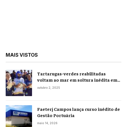
MAIS VISTOS
Tartarugas-verdes reabilitadas
voltam ao mar em soltura inédita em
Praia Seca
outubro 2, 2025
Faeterj Campos lança curso inédito de
Gestão Portuária
maio 14, 2026