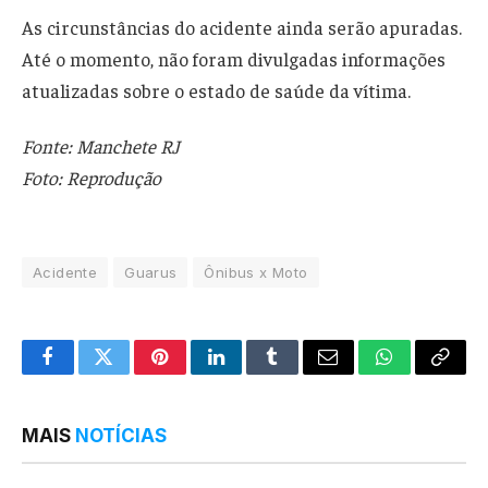
As circunstâncias do acidente ainda serão apuradas.
Até o momento, não foram divulgadas informações
atualizadas sobre o estado de saúde da vítima.
Fonte: Manchete RJ
Foto: Reprodução
Acidente
Guarus
Ônibus x Moto
Facebook
Twitter
Pinterest
LinkedIn
Tumblr
Email
WhatsApp
Copy
Link
MAIS
NOTÍCIAS