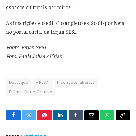
espaços culturais parceiros.
As inscrições e o edital completo estão disponíveis
no portal oficial da Firjan SESI.
Fonte: Firjan SESI
Foto: Paula Johas / Firjan.
Destaque
FIRJAN
Inscrições abertas
Prêmio Curta Criativo
Facebook
Twitter
Pinterest
LinkedIn
Tumblr
Email
WhatsApp
Copy
Link