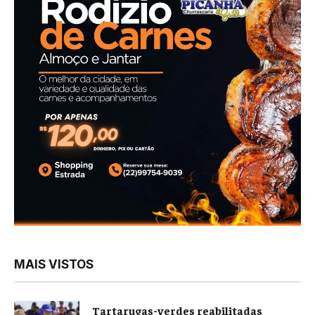
MAIS VISTOS
Tartarugas-verdes reabilitadas