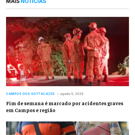
MAIS
NOTÍCIAS
CAMPOS DOS GOYTACAZES
agosto 9, 2026
Fim de semana é marcado por acidentes graves
em Campos e região