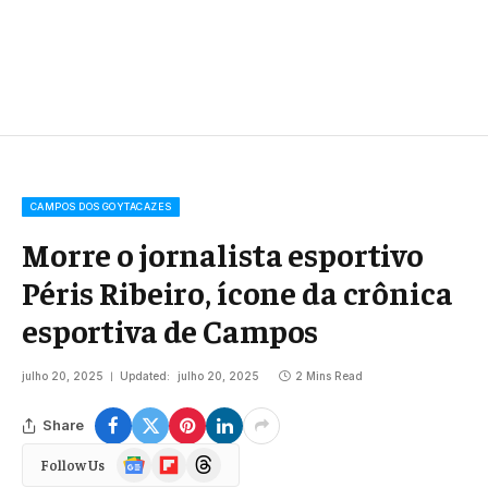
CAMPOS DOS GOYTACAZES
Morre o jornalista esportivo
Péris Ribeiro, ícone da crônica
esportiva de Campos
julho 20, 2025
Updated:
julho 20, 2025
2 Mins Read
Share
Google
Flipboard
Threads
Follow Us
News