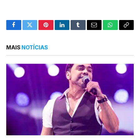
Facebook
Twitter
Pinterest
LinkedIn
Tumblr
Email
WhatsApp
Copy
Link
MAIS
NOTÍCIAS