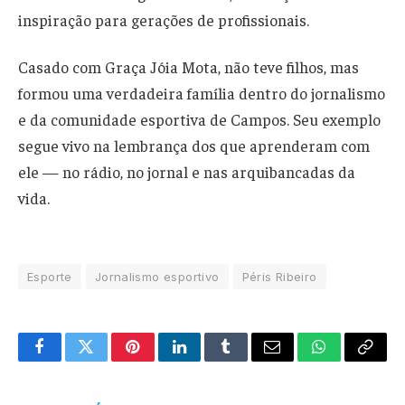
inspiração para gerações de profissionais.
Casado com Graça Jóia Mota, não teve filhos, mas
formou uma verdadeira família dentro do jornalismo
e da comunidade esportiva de Campos. Seu exemplo
segue vivo na lembrança dos que aprenderam com
ele — no rádio, no jornal e nas arquibancadas da
vida.
Esporte
Jornalismo esportivo
Péris Ribeiro
Facebook
Twitter
Pinterest
LinkedIn
Tumblr
Email
WhatsApp
Copy
Link