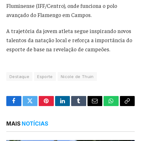
Fluminense (IFF/Centro), onde funciona o polo
avançado do Flamengo em Campos.
A trajetória da jovem atleta segue inspirando novos
talentos da natação local e reforça a importância do
esporte de base na revelação de campeões.
Destaque
Esporte
Nicole de Thuin
Facebook
Twitter
Pinterest
LinkedIn
Tumblr
Email
WhatsApp
Copy
Link
MAIS
NOTÍCIAS