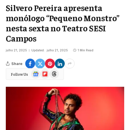
Silvero Pereira apresenta
monólogo “Pequeno Monstro”
nesta sexta no Teatro SESI
Campos
julho 21, 2025
Updated:
julho 21, 2025
1 Min Read
Share
Google
Flipboard
Threads
Follow Us
News