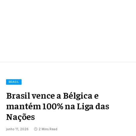
BRASIL
Brasil vence a Bélgica e
mantém 100% na Liga das
Nações
junho 11, 2026
2 Mins Read