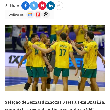
Share
Google
Flipboard
Threads
Follow Us
News
Seleção de Bernardinho faz 3 sets a 1 em Brasília,
conquista a segunda vitória seguida na VNL