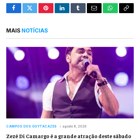
Facebook
Twitter
Pinterest
LinkedIn
Tumblr
Email
WhatsApp
Copy
Link
MAIS
NOTÍCIAS
CAMPOS DOS GOYTACAZES
agosto 8, 2026
Zezé Di Camargo é a grande atração deste sábado