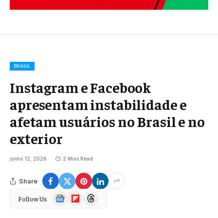
BRASIL
Instagram e Facebook
apresentam instabilidade e
afetam usuários no Brasil e no
exterior
junho 12, 2026
2 Mins Read
Share
Google
Flipboard
Threads
Follow Us
News