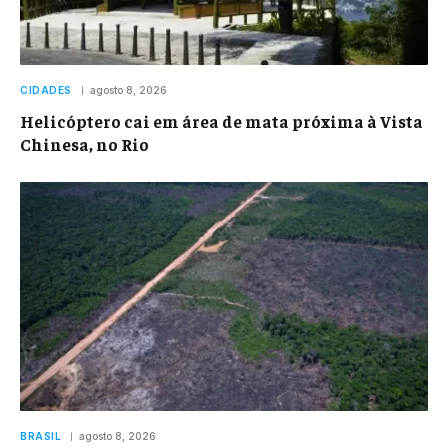
CIDADES
agosto 8, 2026
Helicóptero cai em área de mata próxima à Vista
Chinesa, no Rio
BRASIL
agosto 8, 2026