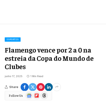
ESPORTES
Flamengo vence por 2 a 0 na
estreia da Copa do Mundo de
Clubes
junho 17, 2025
1 Min Read
Share
Google
Flipboard
Threads
Follow Us
News