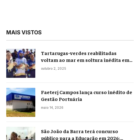
MAIS VISTOS
Tartarugas-verdes reabilitadas
voltam ao mar em soltura inédita em
Praia Seca
outubro 2, 2025
Faeterj Campos lança curso inédito de
Gestão Portuária
maio 14, 2026
São João da Barra terá concurso
público para a Educação em 2026;