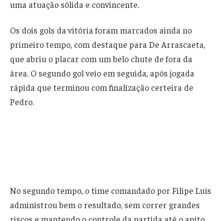
uma atuação sólida e convincente.
Os dois gols da vitória foram marcados ainda no
primeiro tempo, com destaque para De Arrascaeta,
que abriu o placar com um belo chute de fora da
área. O segundo gol veio em seguida, após jogada
rápida que terminou com finalização certeira de
Pedro.
No segundo tempo, o time comandado por Filipe Luís
administrou bem o resultado, sem correr grandes
riscos e mantendo o controle da partida até o apito