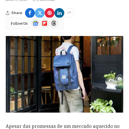
Share
Google
Flipboard
Threads
Follow Us
News
Apesar das promessas de um mercado aquecido no