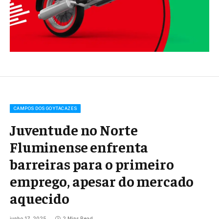
CAMPOS DOS GOYTACAZES
Juventude no Norte
Fluminense enfrenta
barreiras para o primeiro
emprego, apesar do mercado
aquecido
junho 17, 2025
2 Mins Read