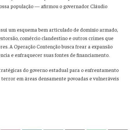
 nossa população — afirmou o governador Cláudio
possui um esquema bem articulado de domínio armado,
extorsão, comércio clandestino e outros crimes que
res. A Operação Contenção busca frear a expansão
uência e enfraquecer suas fontes de financiamento.
stratégicas do governo estadual para o enfrentamento
 terror em áreas densamente povoadas e vulneráveis