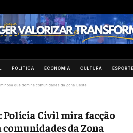
L
POLÍTICA
ECONOMIA
CULTURA
ESPORT
 criminosa que domina comunidades da Zona Oeste
Polícia Civil mira facção
a comunidades da Zona