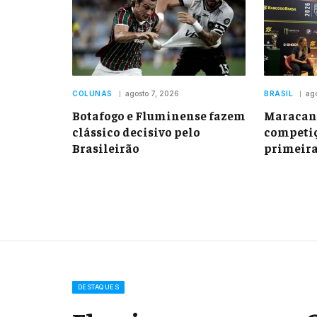
COLUNAS
agosto 7, 2026
BRASIL
ag
Botafogo e Fluminense fazem
Maracan
clássico decisivo pelo
competiç
Brasileirão
primeira
DESTAQUES