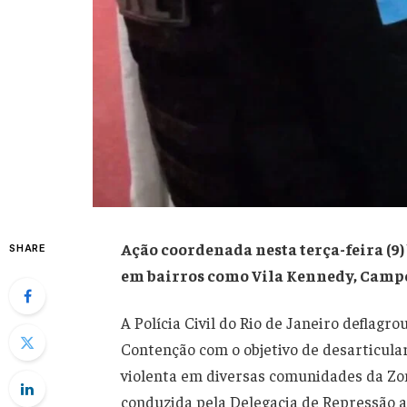
Ação coordenada nesta terça-feira (9)
SHARE
em bairros como Vila Kennedy, Camp
A Polícia Civil do Rio de Janeiro deflagro
Contenção com o objetivo de desarticul
violenta em diversas comunidades da Zon
conduzida pela Delegacia de Repressão 