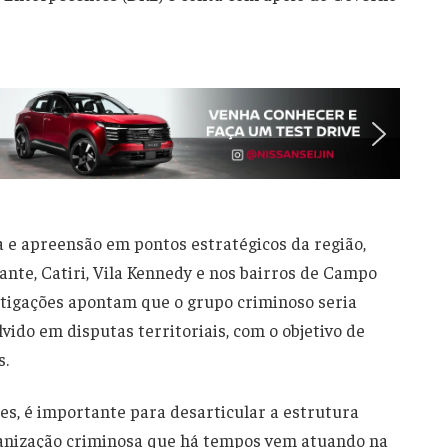
e apreensão em pontos estratégicos da região,
te, Catiri, Vila Kennedy e nos bairros de Campo
stigações apontam que o grupo criminoso seria
vido em disputas territoriais, com o objetivo de
s.
es, é importante para desarticular a estrutura
organização criminosa que há tempos vem atuando na