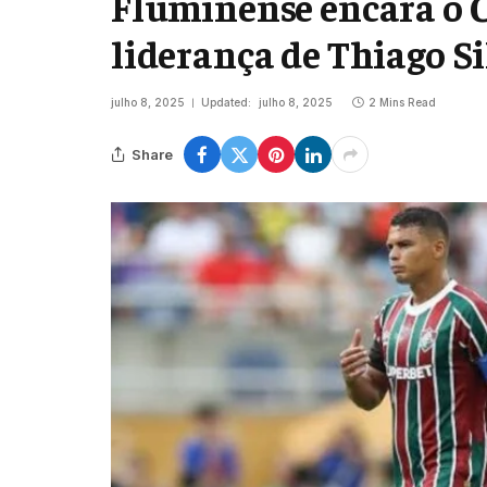
Fluminense encara o C
liderança de Thiago S
julho 8, 2025
Updated:
julho 8, 2025
2 Mins Read
Share