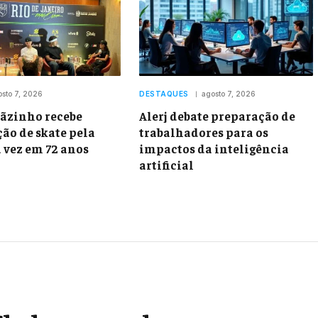
osto 7, 2026
DESTAQUES
agosto 7, 2026
ãzinho recebe
Alerj debate preparação de
ão de skate pela
trabalhadores para os
 vez em 72 anos
impactos da inteligência
artificial