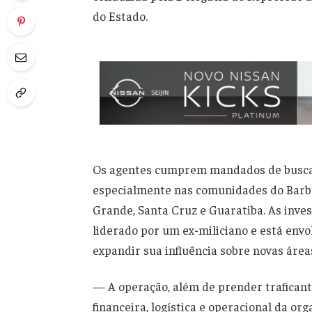
do Estado.
Os agentes cumprem mandados de busca 
especialmente nas comunidades do Barban
Grande, Santa Cruz e Guaratiba. As inve
liderado por um ex-miliciano e está envol
expandir sua influência sobre novas área
— A operação, além de prender traficant
financeira, logística e operacional da 