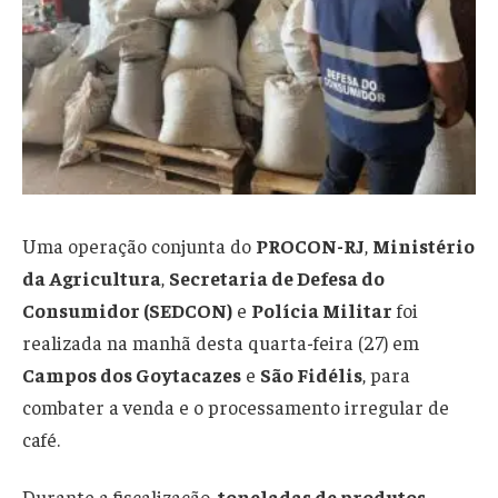
Uma operação conjunta do
PROCON-RJ
,
Ministério
da Agricultura
,
Secretaria de Defesa do
Consumidor (SEDCON)
e
Polícia Militar
foi
realizada na manhã desta quarta-feira (27) em
Campos dos Goytacazes
e
São Fidélis
, para
combater a venda e o processamento irregular de
café.
Durante a fiscalização,
toneladas de produtos