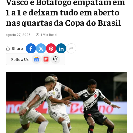
Vasco e Botafogo empatam em
1 a 1 e deixam tudo em aberto
nas quartas da Copa do Brasil
agosto 27, 2025
1 Min Read
Share
Google
Flipboard
Threads
Follow Us
News