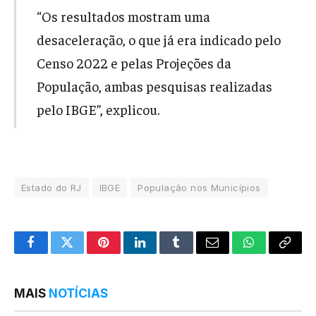
“Os resultados mostram uma
desaceleração, o que já era indicado pelo
Censo 2022 e pelas Projeções da
População, ambas pesquisas realizadas
pelo IBGE”, explicou.
Estado do RJ
IBGE
População nos Municípios
Facebook
Twitter
Pinterest
LinkedIn
Tumblr
Email
WhatsApp
Copy
Link
MAIS
NOTÍCIAS