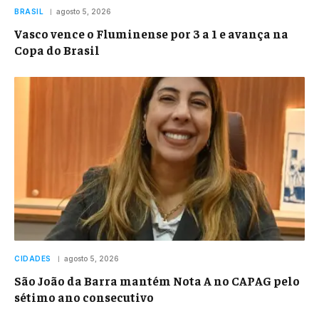
BRASIL
agosto 5, 2026
Vasco vence o Fluminense por 3 a 1 e avança na
Copa do Brasil
CIDADES
agosto 5, 2026
São João da Barra mantém Nota A no CAPAG pelo
sétimo ano consecutivo