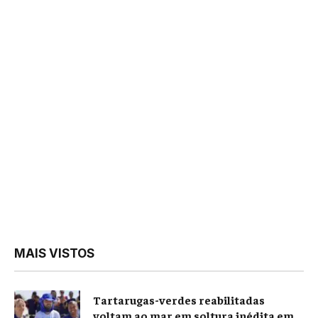
MAIS VISTOS
Tartarugas-verdes reabilitadas
voltam ao mar em soltura inédita em