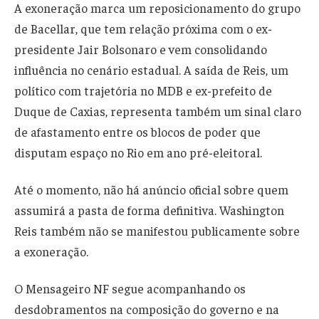
A exoneração marca um reposicionamento do grupo
de Bacellar, que tem relação próxima com o ex-
presidente Jair Bolsonaro e vem consolidando
influência no cenário estadual. A saída de Reis, um
político com trajetória no MDB e ex-prefeito de
Duque de Caxias, representa também um sinal claro
de afastamento entre os blocos de poder que
disputam espaço no Rio em ano pré-eleitoral.
Até o momento, não há anúncio oficial sobre quem
assumirá a pasta de forma definitiva. Washington
Reis também não se manifestou publicamente sobre
a exoneração.
O Mensageiro NF segue acompanhando os
desdobramentos na composição do governo e na