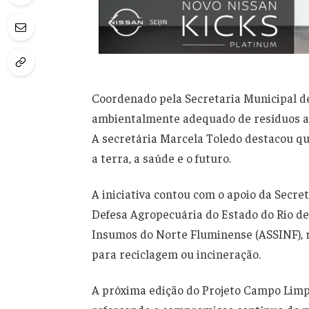
Coordenado pela Secretaria Municipal de
ambientalmente adequado de resíduos agr
A secretária Marcela Toledo destacou q
a terra, a saúde e o futuro.
A iniciativa contou com o apoio da Secre
Defesa Agropecuária do Estado do Rio de
Insumos do Norte Fluminense (ASSINF), r
para reciclagem ou incineração.
A próxima edição do Projeto Campo Limpo