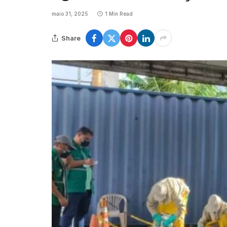
maio 31, 2025
1 Min Read
Share