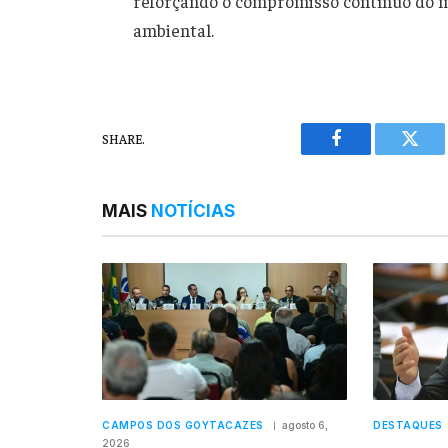
reforçando o compromisso contínuo do m
ambiental.
SHARE.
Facebook
Twitt
MAIS
NOTÍCIAS
CAMPOS DOS GOYTACAZES
agosto 6,
DESTAQUES
2026