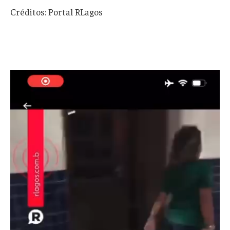
Créditos: Portal RLagos