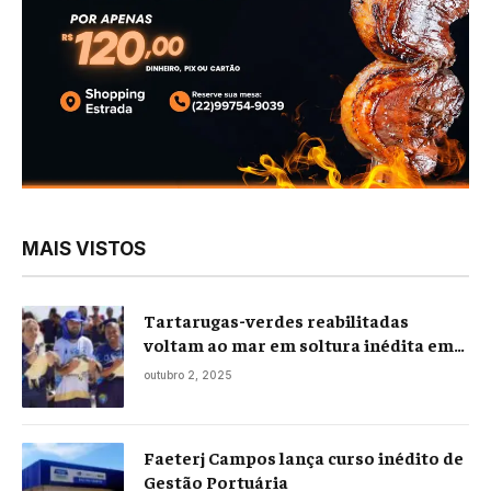
MAIS VISTOS
Tartarugas-verdes reabilitadas
voltam ao mar em soltura inédita em
Praia Seca
outubro 2, 2025
Faeterj Campos lança curso inédito de
Gestão Portuária