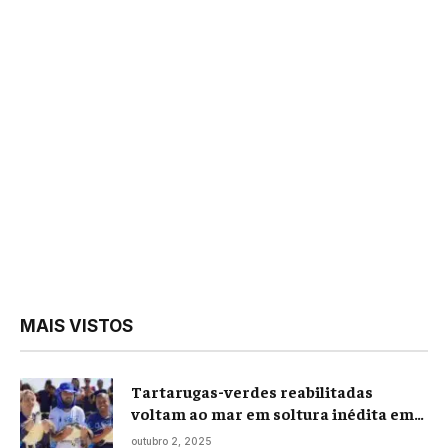
MAIS VISTOS
Tartarugas-verdes reabilitadas
voltam ao mar em soltura inédita em
Praia Seca
outubro 2, 2025