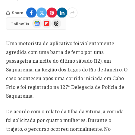
Share
Google
Flipboard
Threads
Follow Us
News
Uma motorista de aplicativo foi violentamente
agredida com uma barra de ferro por uma
passageira na noite do último sábado (12), em
Saquarema, na Região dos Lagos do Rio de Janeiro. O
caso aconteceu após uma corrida iniciada em Cabo
Frio e foi registrado na 127ª Delegacia de Polícia de
Saquarema.
De acordo com o relato da filha da vítima, a corrida
foi solicitada por quatro mulheres. Durante o
trajeto, o percurso ocorreu normalmente. No