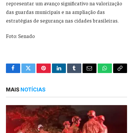
representar um avanço significativo na valorização
das guardas municipais e na ampliação das
estratégias de segurança nas cidades brasileiras.
Foto: Senado
Facebook
Twitter
Pinterest
LinkedIn
Tumblr
Email
WhatsApp
Copy
Link
MAIS
NOTÍCIAS