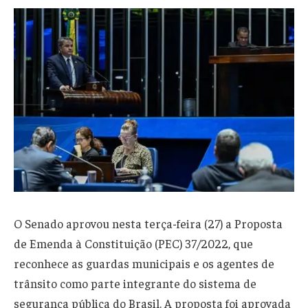
O Senado aprovou nesta terça-feira (27) a Proposta
de Emenda à Constituição (PEC) 37/2022, que
reconhece as guardas municipais e os agentes de
trânsito como parte integrante do sistema de
segurança pública do Brasil. A proposta foi aprovada