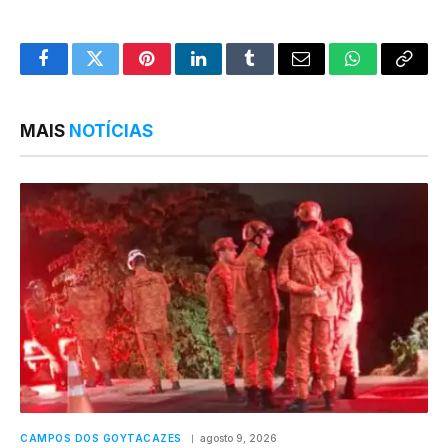
Facebook
Twitter
Pinterest
LinkedIn
Tumblr
Email
WhatsApp
Copy
Link
MAIS
NOTÍCIAS
CAMPOS DOS GOYTACAZES
agosto 9, 2026