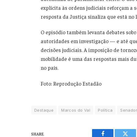
explícita às ordens judiciais reforçam a
resposta da Justiça sinaliza que está no l
O episódio também levanta debates sobre
autoridades em investigação — e até qu
decisões judiciais. A imposição de tornoz
mobilidade é uma das respostas mais dur
no país.
Foto: Reprodução Estadão
Destaque
Marcos do Val
Política
Senado
SHARE.