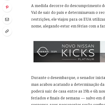
A medida decorre do descumprimento de 
Val de sair do país e determinavam o re
restrições, ele viajou para os EUA util
nome, alegando estar em férias com a fam
Durante o desembarque, o senador inici
mas acabou acatando a determinação da J
poderá sair de casa entre as 19h e 6h nos
feriados e finais de semana — salvo em d
suspenso, seus passaportes serão confisc