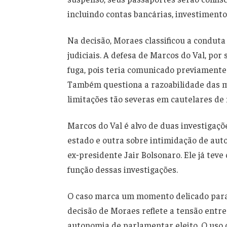
incluindo contas bancárias, investimentos,
Na decisão, Moraes classificou a conduta
judiciais. A defesa de Marcos do Val, po
fuga, pois teria comunicado previamente
Também questiona a razoabilidade das m
limitações tão severas em cautelares de 
Marcos do Val é alvo de duas investigaçõ
estado e outra sobre intimidação de auto
ex‑presidente Jair Bolsonaro. Ele já tev
função dessas investigações.
O caso marca um momento delicado para a
decisão de Moraes reflete a tensão entre
autonomia de parlamentar eleito. O uso 