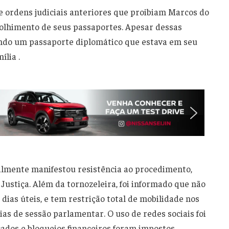
ordens judiciais anteriores que proibiam Marcos do
colhimento de seus passaportes. Apesar dessas
izando um passaporte diplomático que estava em seu
ília .
almente manifestou resistência ao procedimento,
ustiça. Além da tornozeleira, foi informado que não
 dias úteis, e tem restrição total de mobilidade nos
ias de sessão parlamentar. O uso de redes sociais foi
ados e bloqueios financeiros foram impostos,