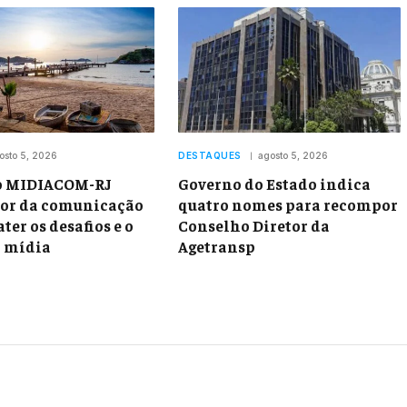
osto 5, 2026
DESTAQUES
agosto 5, 2026
o MIDIACOM-RJ
Governo do Estado indica
tor da comunicação
quatro nomes para recompor
ter os desafios e o
Conselho Diretor da
a mídia
Agetransp