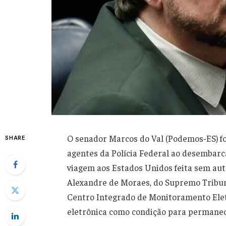
O senador Marcos do Val (Podemos-ES) fo
SHARE
agentes da Polícia Federal ao desembarc
viagem aos Estados Unidos feita sem aut
Alexandre de Moraes, do Supremo Tribuna
Centro Integrado de Monitoramento Elet
eletrônica como condição para permanec