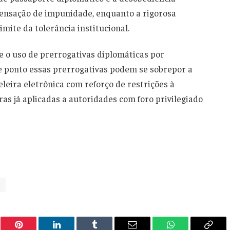
 sensação de impunidade, enquanto a rigorosa
imite da tolerância institucional.
 o uso de prerrogativas diplomáticas por
e ponto essas prerrogativas podem se sobrepor a
eleira eletrônica com reforço de restrições à
as já aplicadas a autoridades com foro privilegiado
r