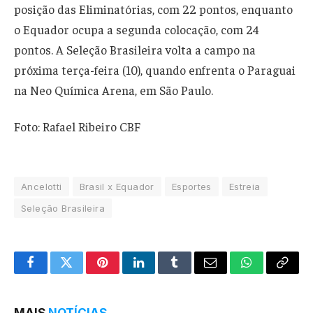
posição das Eliminatórias, com 22 pontos, enquanto
o Equador ocupa a segunda colocação, com 24
pontos. A Seleção Brasileira volta a campo na
próxima terça-feira (10), quando enfrenta o Paraguai
na Neo Química Arena, em São Paulo.
Foto: Rafael Ribeiro CBF
Ancelotti
Brasil x Equador
Esportes
Estreia
Seleção Brasileira
Facebook
Twitter
Pinterest
LinkedIn
Tumblr
Email
WhatsApp
Copy
Link