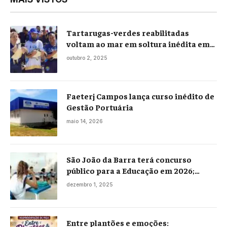
Tartarugas-verdes reabilitadas
voltam ao mar em soltura inédita em
Praia Seca
outubro 2, 2025
Faeterj Campos lança curso inédito de
Gestão Portuária
maio 14, 2026
São João da Barra terá concurso
público para a Educação em 2026;
projeto já está na Câmara
dezembro 1, 2025
Entre plantões e emoções: