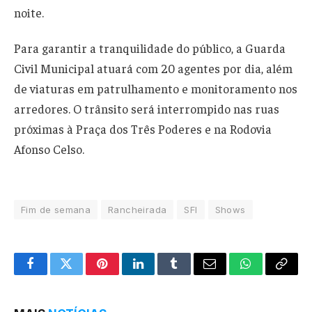
noite.
Para garantir a tranquilidade do público, a Guarda
Civil Municipal atuará com 20 agentes por dia, além
de viaturas em patrulhamento e monitoramento nos
arredores. O trânsito será interrompido nas ruas
próximas à Praça dos Três Poderes e na Rodovia
Afonso Celso.
Fim de semana
Rancheirada
SFI
Shows
Facebook
Twitter
Pinterest
LinkedIn
Tumblr
Email
WhatsApp
Copy
Link