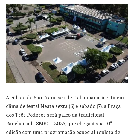
A cidade de São Francisco de Itabapoana já está em
clima de festa! Nesta sexta (6) e sábado (7), a Praça
dos Três Poderes será palco da tradicional
Rancheirada SMECT 2025, que chega à sua 10ª
edição com uma programação especial repleta de