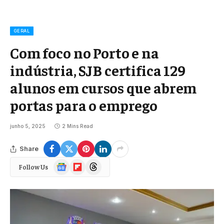
GERAL
Com foco no Porto e na
indústria, SJB certifica 129
alunos em cursos que abrem
portas para o emprego
junho 5, 2025
2 Mins Read
Share
Google
Flipboard
Threads
Follow Us
News