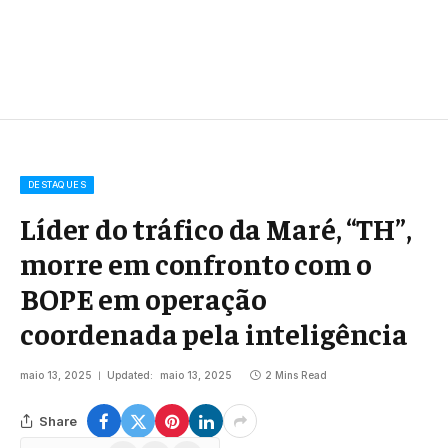
DESTAQUES
Líder do tráfico da Maré, “TH”,
morre em confronto com o
BOPE em operação
coordenada pela inteligência
maio 13, 2025
Updated:
maio 13, 2025
2 Mins Read
Share