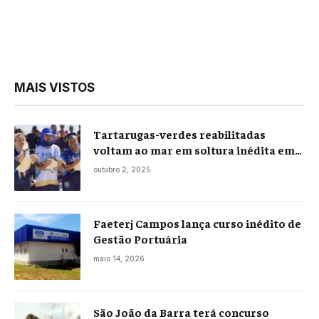
MAIS VISTOS
Tartarugas-verdes reabilitadas
voltam ao mar em soltura inédita em
Praia Seca
outubro 2, 2025
Faeterj Campos lança curso inédito de
Gestão Portuária
maio 14, 2026
São João da Barra terá concurso