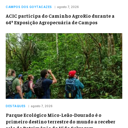
CAMPOS DOS GOYTACAZES
agosto 7, 2026
ACIC participa do Caminho AgroRio durante a
64ª Exposição Agropecuária de Campos
DESTAQUES
agosto 7, 2026
Parque Ecológico Mico-Leão-Dourado é o
primeiro destino terrestre do mundo a receber
selo de Patrimônio da Vida Selvagem