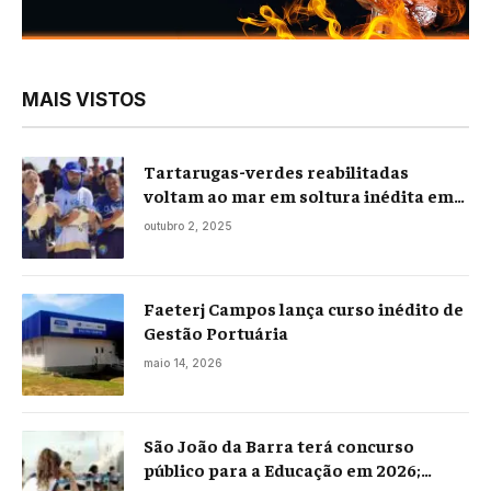
MAIS VISTOS
Tartarugas-verdes reabilitadas
voltam ao mar em soltura inédita em
Praia Seca
outubro 2, 2025
Faeterj Campos lança curso inédito de
Gestão Portuária
maio 14, 2026
São João da Barra terá concurso
público para a Educação em 2026;