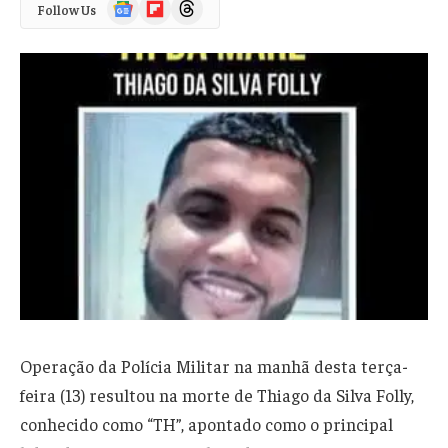
Google
Flipboard
Threads
Follow Us
News
Operação da Polícia Militar na manhã desta terça-
feira (13) resultou na morte de Thiago da Silva Folly,
conhecido como “TH”, apontado como o principal