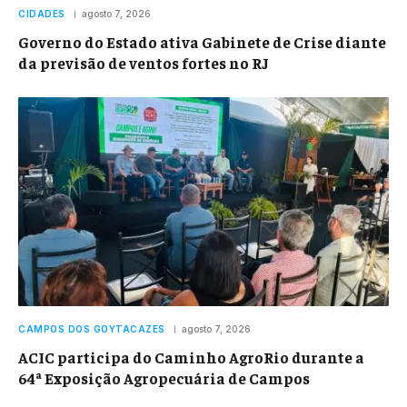
CIDADES
agosto 7, 2026
Governo do Estado ativa Gabinete de Crise diante
da previsão de ventos fortes no RJ
CAMPOS DOS GOYTACAZES
agosto 7, 2026
ACIC participa do Caminho AgroRio durante a
64ª Exposição Agropecuária de Campos