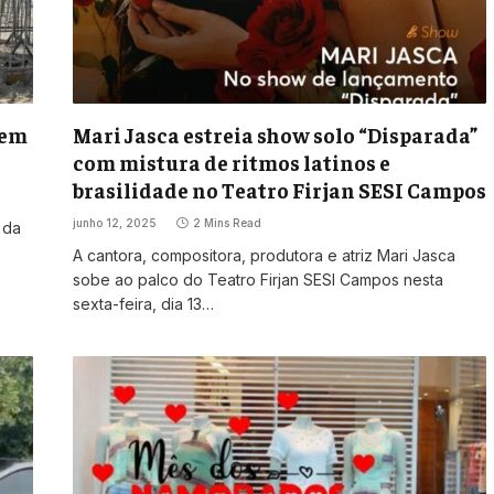
 em
Mari Jasca estreia show solo “Disparada”
com mistura de ritmos latinos e
brasilidade no Teatro Firjan SESI Campos
junho 12, 2025
2 Mins Read
 da
A cantora, compositora, produtora e atriz Mari Jasca
sobe ao palco do Teatro Firjan SESI Campos nesta
sexta-feira, dia 13…