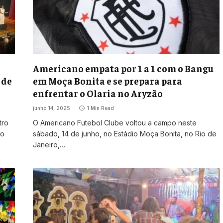
Americano empata por 1 a 1 com o Bangu
 de
em Moça Bonita e se prepara para
enfrentar o Olaria no Aryzão
junho 14, 2025
1 Min Read
tro
O Americano Futebol Clube voltou a campo neste
mo
sábado, 14 de junho, no Estádio Moça Bonita, no Rio de
Janeiro,…