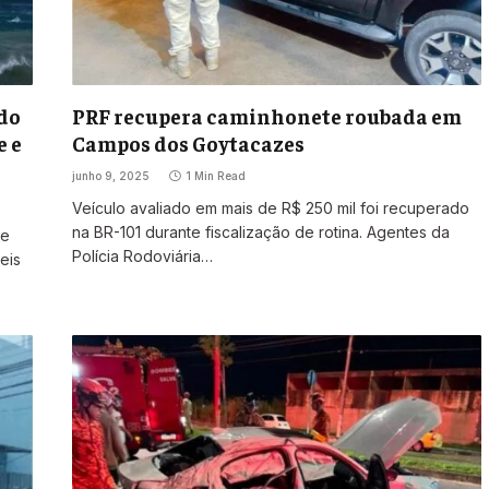
 do
PRF recupera caminhonete roubada em
e e
Campos dos Goytacazes
junho 9, 2025
1 Min Read
Veículo avaliado em mais de R$ 250 mil foi recuperado
na BR-101 durante fiscalização de rotina. Agentes da
 e
Polícia Rodoviária…
eis