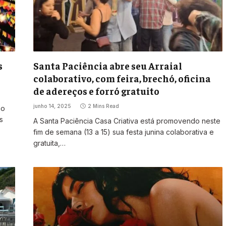
s
Santa Paciência abre seu Arraial
colaborativo, com feira, brechó, oficina
de adereços e forró gratuito
junho 14, 2025
2 Mins Read
mo
s
A Santa Paciência Casa Criativa está promovendo neste
fim de semana (13 a 15) sua festa junina colaborativa e
gratuita,…