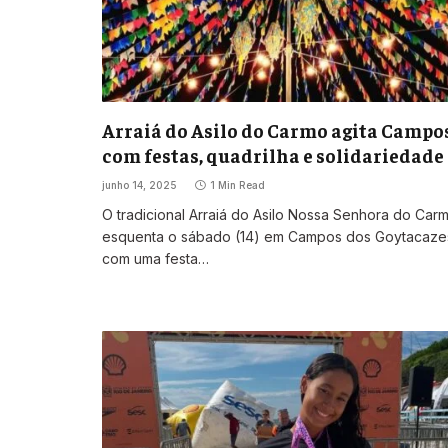
Arraiá do Asilo do Carmo agita Campo
com festas, quadrilha e solidariedade
junho 14, 2025
1 Min Read
O tradicional Arraiá do Asilo Nossa Senhora do Car
esquenta o sábado (14) em Campos dos Goytacaze
com uma festa…