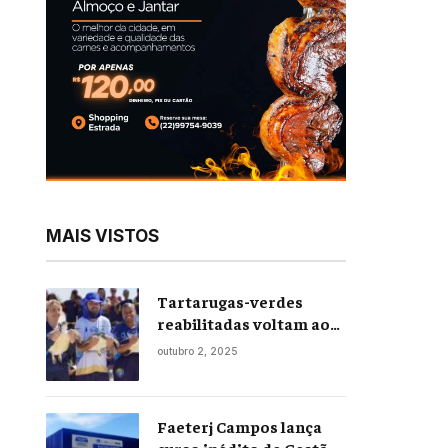
MAIS VISTOS
Tartarugas-verdes
reabilitadas voltam ao
mar em soltura inédita
outubro 2, 2025
em Praia Seca
Faeterj Campos lança