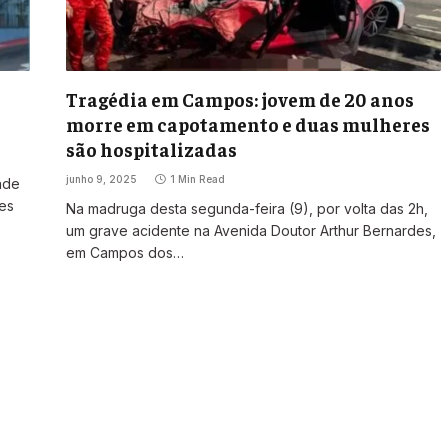
Tragédia em Campos: jovem de 20 anos
morre em capotamento e duas mulheres
são hospitalizadas
junho 9, 2025
1 Min Read
nde
res
Na madruga desta segunda-feira (9), por volta das 2h,
um grave acidente na Avenida Doutor Arthur Bernardes,
em Campos dos…