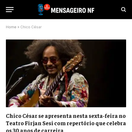
Home
»
Chico César
Chico César se apresenta nesta sexta-feira no
Teatro Firjan Sesi com repertório que celebra
os 30 anos de carreira