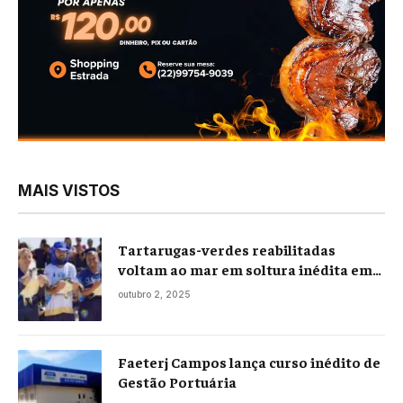
MAIS VISTOS
Tartarugas-verdes reabilitadas
voltam ao mar em soltura inédita em
Praia Seca
outubro 2, 2025
Faeterj Campos lança curso inédito de
Gestão Portuária