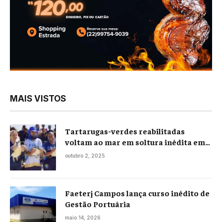
MAIS VISTOS
Tartarugas-verdes reabilitadas
voltam ao mar em soltura inédita em
Praia Seca
outubro 2, 2025
Faeterj Campos lança curso inédito de
Gestão Portuária
maio 14, 2026