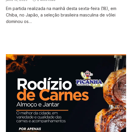
Em partida realizada na manhã desta sexta-feira (18), em
Chiba, no Japão, a seleção brasileira masculina de vôlei
dominou os…