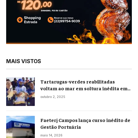
MAIS VISTOS
Tartarugas-verdes reabilitadas
voltam ao mar em soltura inédita em
Praia Seca
outubro 2, 2025
Faeterj Campos lança curso inédito de
Gestão Portuária
maio 14, 2026