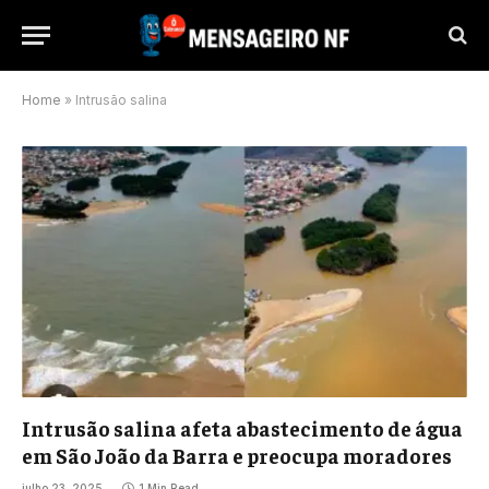
Home
»
Intrusão salina
Intrusão salina afeta abastecimento de água
em São João da Barra e preocupa moradores
julho 23, 2025
1 Min Read