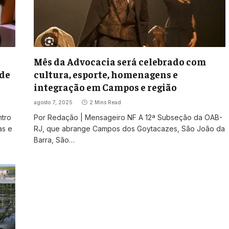
Mês da Advocacia será celebrado com
 de
cultura, esporte, homenagens e
integração em Campos e região
agosto 7, 2025
2 Mins Read
ntro
Por Redação | Mensageiro NF A 12ª Subseção da OAB-
as e
RJ, que abrange Campos dos Goytacazes, São João da
Barra, São…