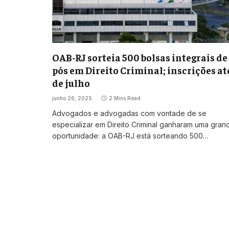
OAB-RJ sorteia 500 bolsas integrais de
pós em Direito Criminal; inscrições at
de julho
junho 26, 2025
2 Mins Read
Advogados e advogadas com vontade de se
especializar em Direito Criminal ganharam uma gran
oportunidade: a OAB-RJ está sorteando 500…