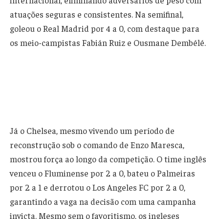
internacional, eliminando adversários de peso com
atuações seguras e consistentes. Na semifinal,
goleou o Real Madrid por 4 a 0, com destaque para
os meio-campistas Fabián Ruiz e Ousmane Dembélé.
Já o Chelsea, mesmo vivendo um período de
reconstrução sob o comando de Enzo Maresca,
mostrou força ao longo da competição. O time inglês
venceu o Fluminense por 2 a 0, bateu o Palmeiras
por 2 a 1 e derrotou o Los Angeles FC por 2 a 0,
garantindo a vaga na decisão com uma campanha
invicta. Mesmo sem o favoritismo, os ingleses