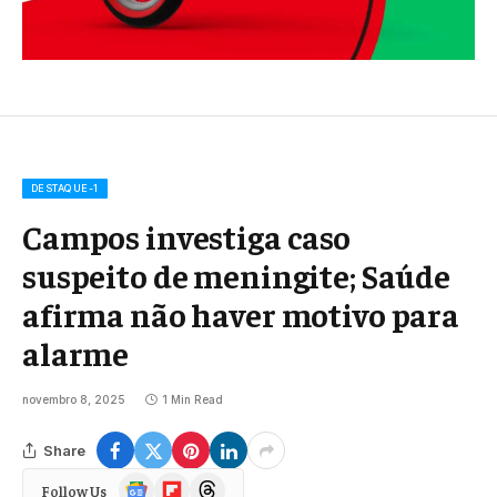
DESTAQUE-1
Campos investiga caso
suspeito de meningite; Saúde
afirma não haver motivo para
alarme
novembro 8, 2025
1 Min Read
Share
Google
Flipboard
Threads
Follow Us