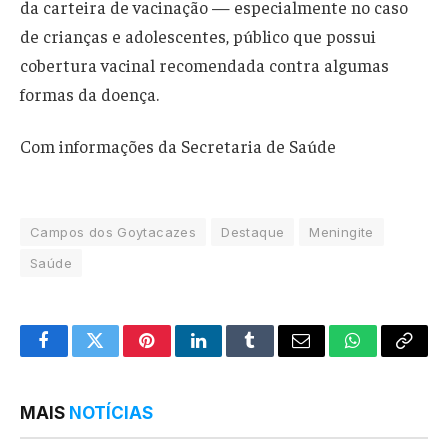
da carteira de vacinação — especialmente no caso
de crianças e adolescentes, público que possui
cobertura vacinal recomendada contra algumas
formas da doença.
Com informações da Secretaria de Saúde
Campos dos Goytacazes
Destaque
Meningite
Saúde
Facebook
Twitter
Pinterest
LinkedIn
Tumblr
Email
WhatsApp
Copy
Link
MAIS
NOTÍCIAS