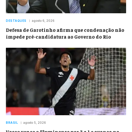
DESTAQUES
agosto 6, 2026
Defesa de Garotinho afirma que condenação não
impede pré-candidatura ao Governo do Rio
BRASIL
agosto 5, 2026
Vasco vence o Fluminense por 3 a 1 e avança na