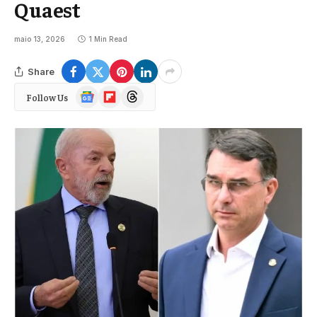
Quaest
maio 13, 2026
1 Min Read
Share
Google
Flipboard
Threads
Follow Us
News