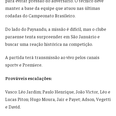
para evitar pressão do adversário. O técnico deve
manter a base da equipe que atuou nas últimas
rodadas do Campeonato Brasileiro.
Do lado do Paysandu, a missão é difícil, mas o clube
paraense tenta surpreender em São Januário e
buscar uma reação histórica na competição.
A partida terá transmissão ao vivo pelos canais
sportv e Premiere.
Prováveis escalações:
Vasco: Léo Jardim; Paulo Henrique, João Victor, Léo e
Lucas Piton; Hugo Moura, Jair e Payet; Adson, Vegetti
e David.