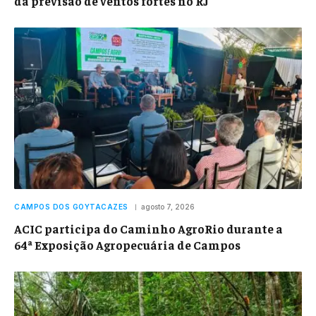
da previsão de ventos fortes no RJ
CAMPOS DOS GOYTACAZES
agosto 7, 2026
ACIC participa do Caminho AgroRio durante a
64ª Exposição Agropecuária de Campos