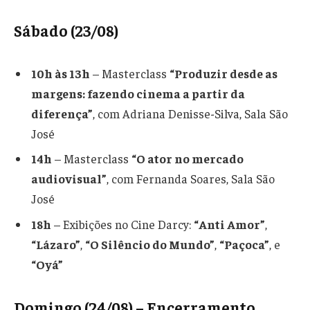
Sábado (23/08)
10h às 13h
– Masterclass
“Produzir desde as
margens: fazendo cinema a partir da
diferença”
, com Adriana Denisse-Silva, Sala São
José
14h
– Masterclass
“O ator no mercado
audiovisual”
, com Fernanda Soares, Sala São
José
18h
– Exibições no Cine Darcy:
“Anti Amor”
,
“Lázaro”
,
“O Silêncio do Mundo”
,
“Paçoca”
, e
“Oyá”
Domingo (24/08) – Encerramento