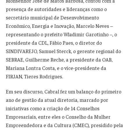
Monsenhor José de Matos Barbosa, contou com a
presença de autoridades e lideranças como o
secretário municipal de Desenvolvimento
Econômico, Energia e Inovação, Marcelo Neves –
representando o prefeito Wladimir Garotinho –, o
presidente da CDL, Fábio Paes, o diretor do
SINDIVAREJO, Samuel Sterck, o gerente regional do
SEBRAE, Guilherme Reche, a presidente da OAB,
Mariana Lontra Costa, e o vice-presidente da
FIRJAN, Tieres Rodrigues.
Em seu discurso, Cabral fez um balanço do primeiro
ano de gestão da atual diretoria, marcado por
iniciativas como a criação de 14 Conselhos
Empresariais, entre eles o Conselho da Mulher
Empreendedora e da Cultura (CMEC), presidido pela