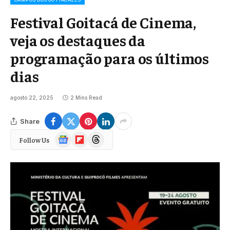
Festival Goitacá de Cinema,
veja os destaques da
programação para os últimos
dias
agosto 22, 2025
2 Mins Read
Share
Google
Flipboard
Threads
Follow Us
News