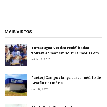
MAIS VISTOS
Tartarugas-verdes reabilitadas
voltam ao mar em soltura inédita em
Praia Seca
outubro 2, 2025
Faeterj Campos lança curso inédito de
Gestão Portuária
maio 14, 2026