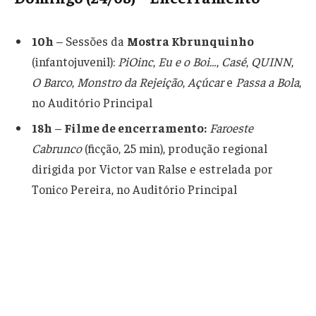
10h
– Sessões da
Mostra Kbrunquinho
(infantojuvenil):
PiOinc
,
Eu e o Boi…
,
Casé
,
QUINN
,
O Barco
,
Monstro da Rejeição
,
Açúcar
e
Passa a Bola
,
no Auditório Principal
18h
–
Filme de encerramento:
Faroeste
Cabrunco
(ficção, 25 min), produção regional
dirigida por Victor van Ralse e estrelada por
Tonico Pereira, no Auditório Principal