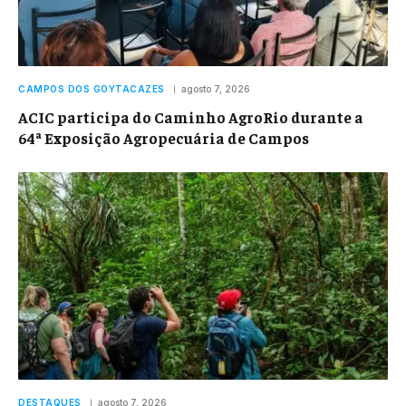
CAMPOS DOS GOYTACAZES
agosto 7, 2026
ACIC participa do Caminho AgroRio durante a
64ª Exposição Agropecuária de Campos
DESTAQUES
agosto 7, 2026