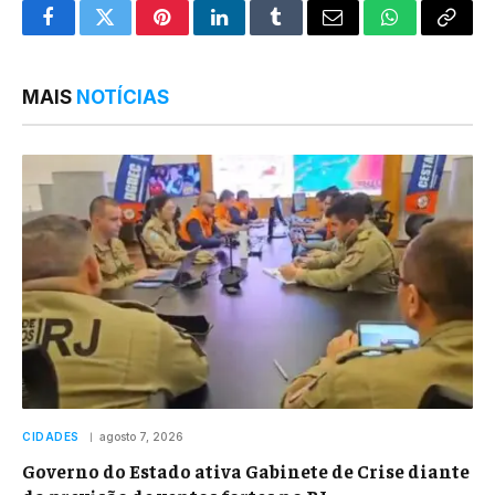
Facebook
Twitter
Pinterest
LinkedIn
Tumblr
Email
WhatsApp
Copy
Link
MAIS
NOTÍCIAS
CIDADES
agosto 7, 2026
Governo do Estado ativa Gabinete de Crise diante