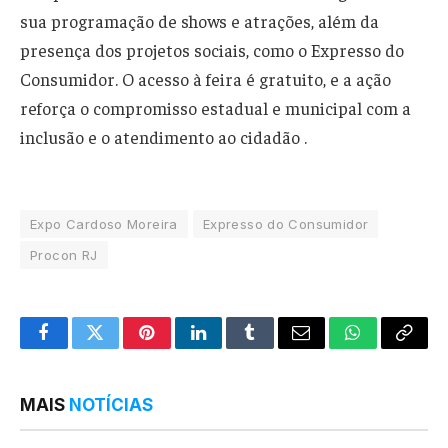
sua programação de shows e atrações, além da
presença dos projetos sociais, como o Expresso do
Consumidor. O acesso à feira é gratuito, e a ação
reforça o compromisso estadual e municipal com a
inclusão e o atendimento ao cidadão .
Expo Cardoso Moreira
Expresso do Consumidor
Procon RJ
Facebook
Twitter
Pinterest
LinkedIn
Tumblr
Email
WhatsApp
Copy
Link
MAIS
NOTÍCIAS