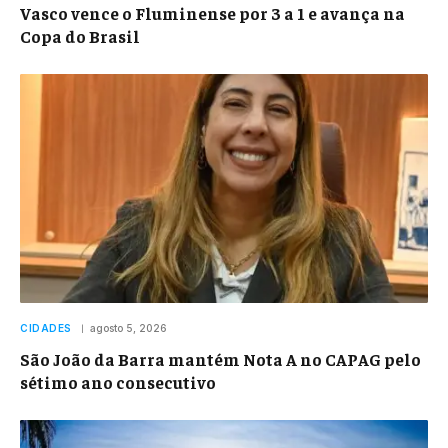
Vasco vence o Fluminense por 3 a 1 e avança na
Copa do Brasil
CIDADES
agosto 5, 2026
São João da Barra mantém Nota A no CAPAG pelo
sétimo ano consecutivo