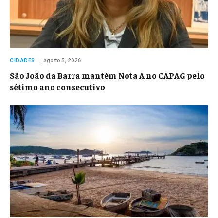
CIDADES
agosto 5, 2026
São João da Barra mantém Nota A no CAPAG pelo
sétimo ano consecutivo