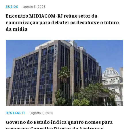
BÚZIOS
agosto 5, 2026
Encontro MIDIACOM-RJ reúne setor da
comunicação para debater os desafios e o futuro
da mídia
DESTAQUES
agosto 5, 2026
Governo do Estado indica quatro nomes para
recompor Conselho Diretor da Agetransp