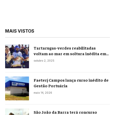
MAIS VISTOS
Tartarugas-verdes reabilitadas
voltam ao mar em soltura inédita em
Praia Seca
outubro 2, 2025
Faeterj Campos lança curso inédito de
Gestão Portuária
maio 14, 2026
São João da Barra terá concurso