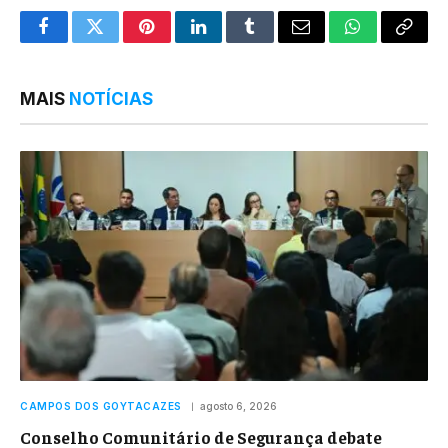
Facebook
Twitter
Pinterest
LinkedIn
Tumblr
Email
WhatsApp
Copy
Link
MAIS
NOTÍCIAS
CAMPOS DOS GOYTACAZES
agosto 6, 2026
Conselho Comunitário de Segurança debate