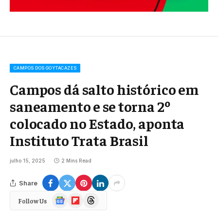
CAMPOS DOS GOYTACAZES
Campos dá salto histórico em
saneamento e se torna 2º
colocado no Estado, aponta
Instituto Trata Brasil
julho 15, 2025
2 Mins Read
Share
Google
Flipboard
Threads
Follow Us
News