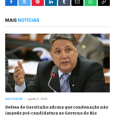
Facebook
Twitter
Pinterest
LinkedIn
Tumblr
Email
WhatsApp
Copy
Link
MAIS
NOTÍCIAS
DESTAQUES
agosto 6, 2026
Defesa de Garotinho afirma que condenação não
impede pré-candidatura ao Governo do Rio