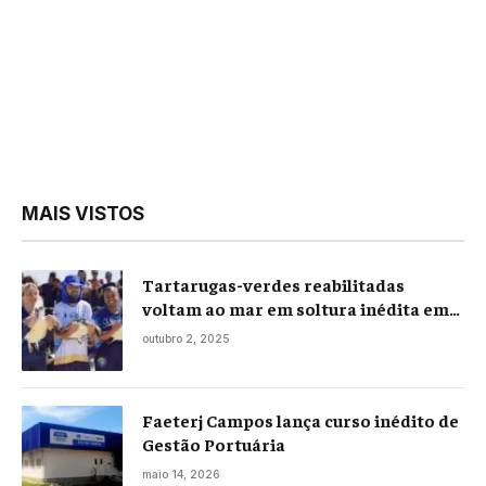
MAIS VISTOS
Tartarugas-verdes reabilitadas
voltam ao mar em soltura inédita em
Praia Seca
outubro 2, 2025
Faeterj Campos lança curso inédito de
Gestão Portuária
maio 14, 2026