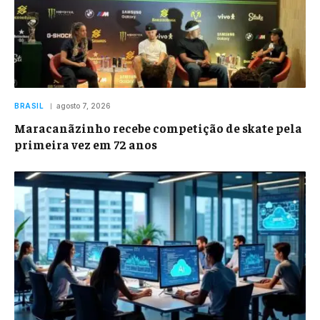
BRASIL
agosto 7, 2026
Maracanãzinho recebe competição de skate pela
primeira vez em 72 anos