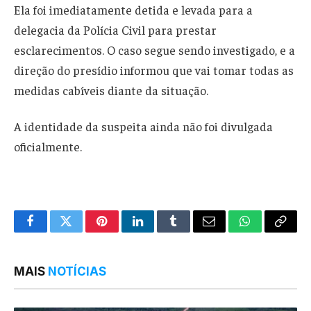
Ela foi imediatamente detida e levada para a
delegacia da Polícia Civil para prestar
esclarecimentos. O caso segue sendo investigado, e a
direção do presídio informou que vai tomar todas as
medidas cabíveis diante da situação.
A identidade da suspeita ainda não foi divulgada
oficialmente.
Facebook
Twitter
Pinterest
LinkedIn
Tumblr
Email
WhatsApp
Copy
Link
MAIS
NOTÍCIAS