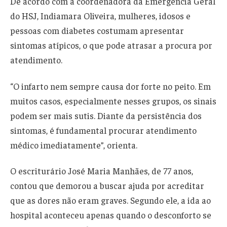
De acordo com a coordenadora da Emergência Geral
do HSJ, Indiamara Oliveira, mulheres, idosos e
pessoas com diabetes costumam apresentar
sintomas atípicos, o que pode atrasar a procura por
atendimento.
“O infarto nem sempre causa dor forte no peito. Em
muitos casos, especialmente nesses grupos, os sinais
podem ser mais sutis. Diante da persistência dos
sintomas, é fundamental procurar atendimento
médico imediatamente”, orienta.
O escriturário José Maria Manhães, de 77 anos,
contou que demorou a buscar ajuda por acreditar
que as dores não eram graves. Segundo ele, a ida ao
hospital aconteceu apenas quando o desconforto se