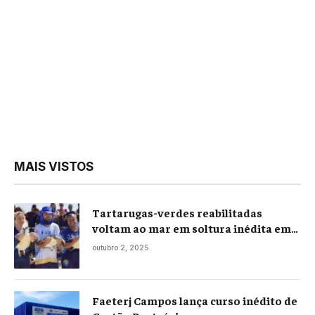
MAIS VISTOS
Tartarugas-verdes reabilitadas
voltam ao mar em soltura inédita em
Praia Seca
outubro 2, 2025
Faeterj Campos lança curso inédito de