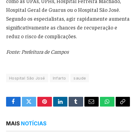
como as UPAs, UPHs, Hospital Ferreira Machado,
Hospital Geral de Guarus ou o Hospital São José.
Segundo os especialistas, agir rapidamente aumenta
significativamente as chances de recuperação e
reduz o risco de complicações.
Fonte: Prefeitura de Campos
Hospital São José
Infarto
saude
Facebook
Twitter
Pinterest
LinkedIn
Tumblr
Email
WhatsApp
Copy
Link
MAIS
NOTÍCIAS